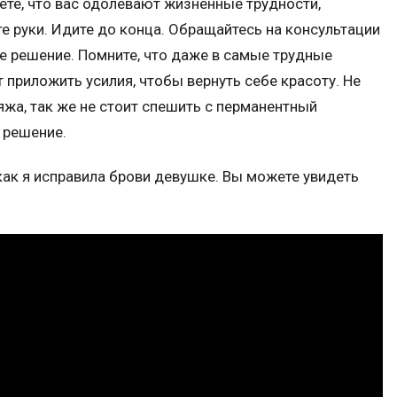
уете, что вас одолевают жизненные трудности,
е руки. Идите до конца. Обращайтесь на консультации
 решение. Помните, что даже в самые трудные
 приложить усилия, чтобы вернуть себе красоту. Не
яжа, так же не стоит спешить с перманентный
 решение.
как я исправила брови девушке. Вы можете увидеть