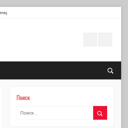
znej.
Instagram
Facebook
Поиск
Поиск
Найти:
Поиск