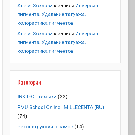
Алеся Хохлова
к записи
Инверсия
пигмента. Удаление татуажа,
колористика пигментов
Алеся Хохлова
к записи
Инверсия
пигмента. Удаление татуажа,
колористика пигментов
Категории
INKJECT техника
(22)
PMU School Online | MILLECENTA (RU)
(74)
Pеконструкция шрамов
(14)