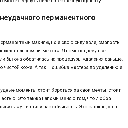
 сможет вернуть себе естественную красоту.
 неудачного перманентного
 перманентный макияж, но и свою силу воли, смелость
 нежелательным пигментом. Я помогла девушке
если бы она обратилась на процедуры удаления раньше,
о чистой кожи. А так – ошибка мастера по удалению и
трудные моменты стоит бороться за свои мечты, стоит
счастью. Это также напоминание о том, что любое
оявить мужество и настойчивость. Это сложно, но я