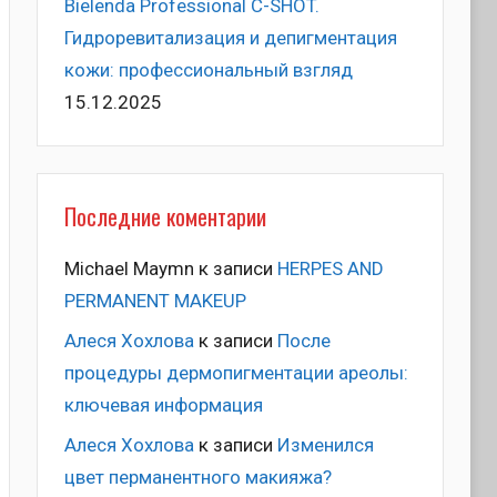
Bielenda Professional C-SHOT.
Гидроревитализация и депигментация
кожи: профессиональный взгляд
15.12.2025
Последние коментарии
Michael Maymn
к записи
HERPES AND
PERMANENT MAKEUP
Алеся Хохлова
к записи
После
процедуры дермопигментации ареолы:
ключевая информация
Алеся Хохлова
к записи
Изменился
цвет перманентного макияжа?