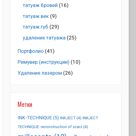
татуаж бровей
(16)
татуаж век
(9)
татуаж губ
(29)
удаление татуажа
(25)
Портфолио
(41)
Ремувер (инструкции)
(10)
Удаление лазером
(26)
Метки
INK-TECHNIQUE
(5)
INKJECT
(4)
INKJECT
TECHNIQUE: reconstruction of scars
(4)