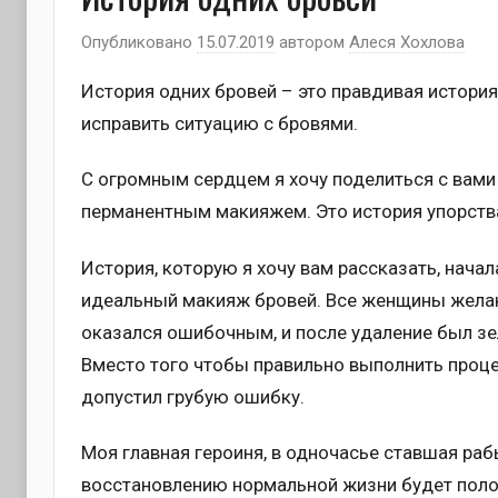
Опубликовано
15.07.2019
автором
Алеся Хохлова
История одних бровей – это правдивая история
исправить ситуацию с бровями.
С огромным сердцем я хочу поделиться с вам
перманентным макияжем. Это история упорства
История, которую я хочу вам рассказать, нача
идеальный макияж бровей. Все женщины желаю
оказался ошибочным, и после удаление был зе
Вместо того чтобы правильно выполнить проце
допустил грубую ошибку.
Моя главная героиня, в одночасье ставшая рабы
восстановлению нормальной жизни будет полон 