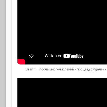
Этап 1 – после многочисленных процедур удалени