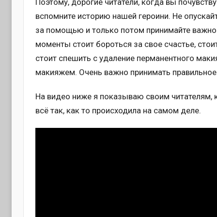
Поэтому, дорогие читатели, когда вы почувств
вспомните историю нашей героини. Не опускайт
за помощью и только потом принимайте важное
моменты стоит бороться за свое счастье, стоит
стоит спешить с удаление перманентного маки
макияжем. Очень важно принимать правильное
На видео ниже я показываю своим читателям, 
всё так, как то происходила на самом деле.