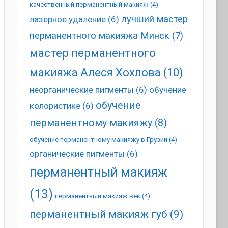
качественный перманентный макияж
(4)
лучший мастер
лазерное удаление
(6)
перманентного макияжа Минск
(7)
мастер перманентного
макияжа Алеся Хохлова
(10)
неорганические пигменты
(6)
обучение
обучение
колористике
(6)
перманентному макияжу
(8)
обучение перманентному макияжу в Грузии
(4)
органические пигменты
(6)
перманентный макияж
(13)
перманентный макияж век
(4)
перманентный макияж губ
(9)