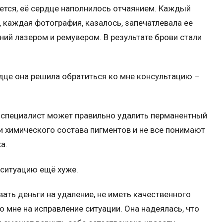
ется, её сердце наполнилось отчаянием. Каждый
, каждая фотография, казалось, запечатлевала ее
ий лазером и ремувером. В результате брови стали
дце она решила обратиться ко мне консультацию –
ый специалист может правильно удалить перманентный
 химического состава пигментов и не все понимают
а.
 ситуацию ещë хуже.
вать деньги на удаление, не иметь качественного
о мне на исправление ситуации. Она надеялась, что