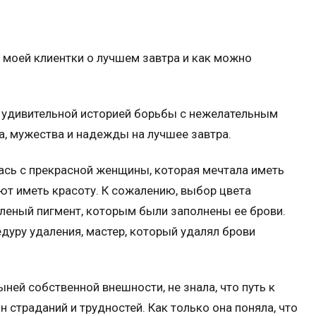
 моей клиентки о лучшем завтра и как можно
и удивительной историей борьбы с нежелательным
, мужества и надежды на лучшее завтра.
лась с прекрасной женщины, которая мечтала иметь
т иметь красоту. К сожалению, выбор цвета
леный пигмент, которым были заполнены ее брови.
дуру удаления, мастер, который удалял брови
ней собственной внешности, не знала, что путь к
страданий и трудностей. Как только она поняла, что