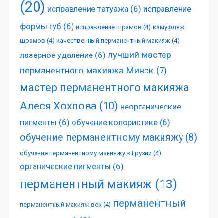
(20)
исправление татуажа
(6)
исправление
формы губ
(6)
исправление шрамов
(4)
камуфляж
шрамов
(4)
качественный перманентный макияж
(4)
лучший мастер
лазерное удаление
(6)
перманентного макияжа Минск
(7)
мастер перманентного макияжа
Алеся Хохлова
(10)
неорганические
пигменты
(6)
обучение колористике
(6)
обучение перманентному макияжу
(8)
обучение перманентному макияжу в Грузии
(4)
органические пигменты
(6)
перманентный макияж
(13)
перманентный
перманентный макияж век
(4)