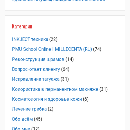
Категории
INKJECT техника
(22)
PMU School Online | MILLECENTA (RU)
(74)
Pеконструкция шрамов
(14)
Вопрос-ответ клиенту
(64)
Исправление татуажа
(31)
Колористика в перманентном макияже
(31)
Косметология и здоровье кожи
(6)
Лечение грибка
(2)
Обо всём
(45)
Обо мне
(12)