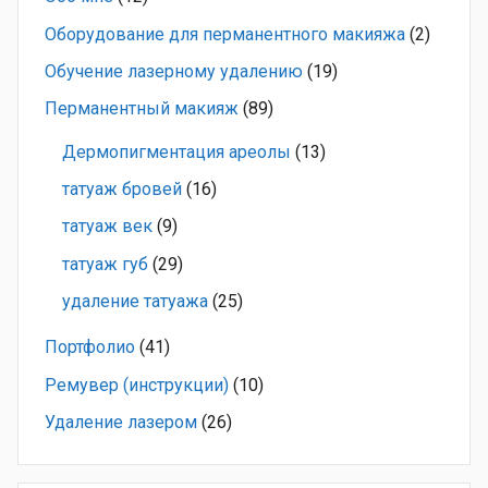
Оборудование для перманентного макияжа
(2)
Обучение лазерному удалению
(19)
Перманентный макияж
(89)
Дермопигментация ареолы
(13)
татуаж бровей
(16)
татуаж век
(9)
татуаж губ
(29)
удаление татуажа
(25)
Портфолио
(41)
Ремувер (инструкции)
(10)
Удаление лазером
(26)