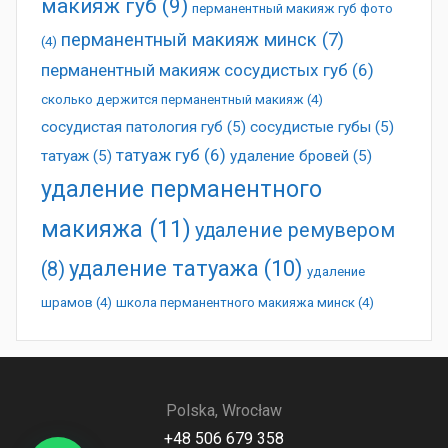
макияж губ
(9)
перманентный макияж губ фото
перманентный макияж минск
(7)
(4)
перманентный макияж сосудистых губ
(6)
сколько держится перманентный макияж
(4)
сосудистая патология губ
(5)
сосудистые губы
(5)
татуаж губ
(6)
татуаж
(5)
удаление бровей
(5)
удаление перманентного
макияжа
(11)
удаление ремувером
удаление татуажа
(10)
(8)
удаление
шрамов
(4)
школа перманентного макияжа минск
(4)
Polska, Wrocław
+48 506 679 358