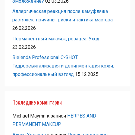
омоложение?
02.03.2026
Аллергическая реакция после камуфляжа
растяжек: причины, риски и тактика мастера
26.02.2026
Перманентный макияж, розацеа. Уход
23.02.2026
Bielenda Professional C-SHOT.
Гидроревитализация и депигментация кожи:
профессиональный взгляд
15.12.2025
Последние коментарии
Michael Maymn
к записи
HERPES AND
PERMANENT MAKEUP
Алеся Хохлова
к записи
После процедуры