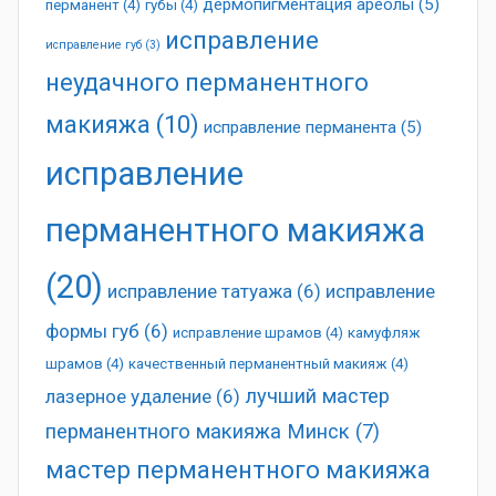
дермопигментация ареолы
(5)
перманент
(4)
губы
(4)
исправление
исправление губ
(3)
неудачного перманентного
макияжа
(10)
исправление перманента
(5)
исправление
перманентного макияжа
(20)
исправление татуажа
(6)
исправление
формы губ
(6)
исправление шрамов
(4)
камуфляж
шрамов
(4)
качественный перманентный макияж
(4)
лучший мастер
лазерное удаление
(6)
перманентного макияжа Минск
(7)
мастер перманентного макияжа