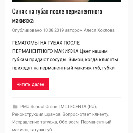
Синяк на губах после перманентного
макияжа
Опубликовано
10.08.2019
автором
Алеся Хохлова
ГЕМАТОМЫ НА ГУБАХ ПОСЛЕ
ПЕРМАНЕНТНОГО МАКИЯЖА Цвет нашим
губкам придают сосуды. Зимой, когда клиенты
приходят на перманентный макияж губ, губки
Читать далее
PMU School Online | MILLECENTA (RU)
,
Pеконструкция шрамов
,
Вопрос-ответ клиенту
,
Исправление татуажа
,
Обо всём
,
Перманентный
макияж
,
татуаж губ