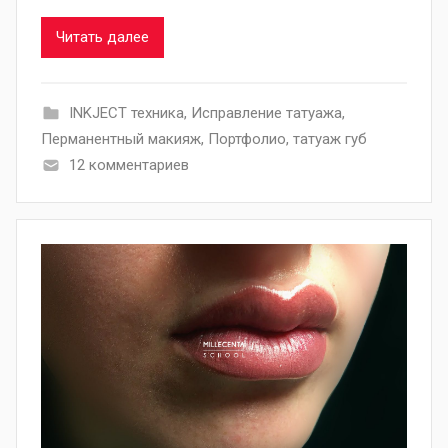
Читать далее
INKJECT техника
,
Исправление татуажа
,
Перманентный макияж
,
Портфолио
,
татуаж губ
12 комментариев