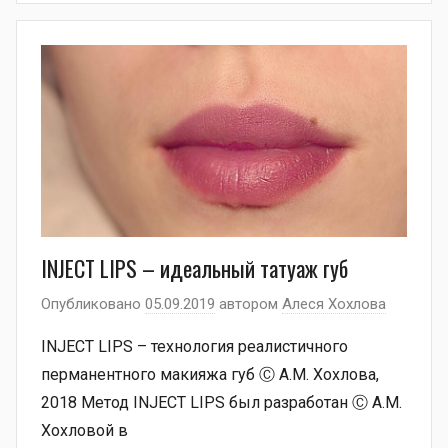
INJECT LIPS – идеальный татуаж губ
Опубликовано
05.09.2019
автором
Алеся Хохлова
INJECT LIPS – технология реалистичного
перманентного макияжа губ Ⓒ А.М. Хохлова,
2018 Метод INJECT LIPS был разработан Ⓒ А.М.
Хохловой в