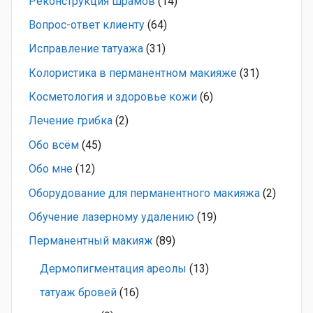
Pеконструкция шрамов
(14)
Вопрос-ответ клиенту
(64)
Исправление татуажа
(31)
Колористика в перманентном макияже
(31)
Косметология и здоровье кожи
(6)
Лечение грибка
(2)
Обо всём
(45)
Обо мне
(12)
Оборудование для перманентного макияжа
(2)
Обучение лазерному удалению
(19)
Перманентный макияж
(89)
Дермопигментация ареолы
(13)
татуаж бровей
(16)