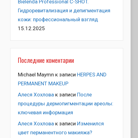
Bielenda Professional C-SHOT.
Гидроревитализация и депигментация
кожи: профессиональный взгляд
15.12.2025
Последние коментарии
Michael Maymn
к записи
HERPES AND
PERMANENT MAKEUP
Алеся Хохлова
к записи
После
процедуры дермопигментации ареолы:
ключевая информация
Алеся Хохлова
к записи
Изменился
цвет перманентного макияжа?