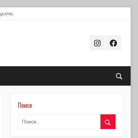
ycznej.
Instagram
Facebook
Поиск
Поиск
Найти:
Поиск