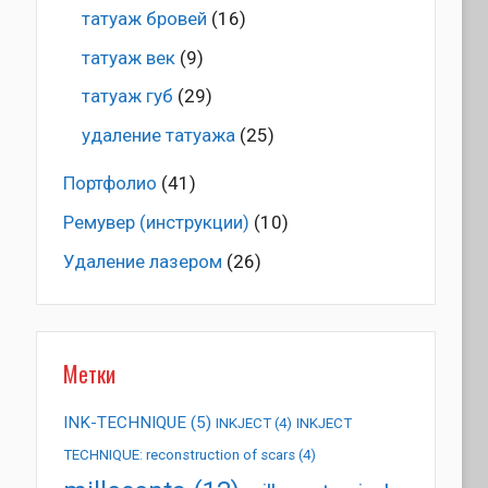
татуаж бровей
(16)
татуаж век
(9)
татуаж губ
(29)
удаление татуажа
(25)
Портфолио
(41)
Ремувер (инструкции)
(10)
Удаление лазером
(26)
Метки
INK-TECHNIQUE
(5)
INKJECT
(4)
INKJECT
TECHNIQUE: reconstruction of scars
(4)