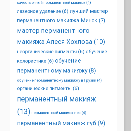
качественный перманентный макияж
(4)
лучший мастер
лазерное удаление
(6)
перманентного макияжа Минск
(7)
мастер перманентного
макияжа Алеся Хохлова
(10)
неорганические пигменты
(6)
обучение
обучение
колористике
(6)
перманентному макияжу
(8)
обучение перманентному макияжу в Грузии
(4)
органические пигменты
(6)
перманентный макияж
(13)
перманентный макияж век
(4)
перманентный макияж губ
(9)