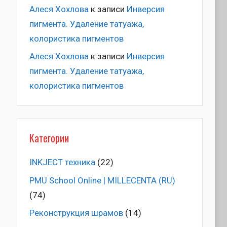
Алеся Хохлова
к записи
Инверсия
пигмента. Удаление татуажа,
колористика пигментов
Алеся Хохлова
к записи
Инверсия
пигмента. Удаление татуажа,
колористика пигментов
Категории
INKJECT техника
(22)
PMU School Online | MILLECENTA (RU)
(74)
Pеконструкция шрамов
(14)