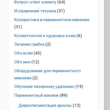
Вопрос-ответ клиенту
(64)
Исправление татуажа
(31)
Колористика в перманентном макияже
(31)
Косметология и здоровье кожи
(6)
Лечение грибка
(2)
Обо всём
(45)
Обо мне
(12)
Оборудование для перманентного
макияжа
(2)
Обучение лазерному удалению
(19)
Перманентный макияж
(89)
Дермопигментация ареолы
(13)