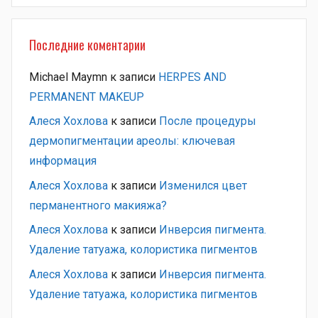
Последние коментарии
Michael Maymn
к записи
HERPES AND
PERMANENT MAKEUP
Алеся Хохлова
к записи
После процедуры
дермопигментации ареолы: ключевая
информация
Алеся Хохлова
к записи
Изменился цвет
перманентного макияжа?
Алеся Хохлова
к записи
Инверсия пигмента.
Удаление татуажа, колористика пигментов
Алеся Хохлова
к записи
Инверсия пигмента.
Удаление татуажа, колористика пигментов