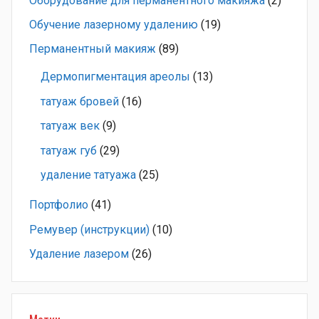
Оборудование для перманентного макияжа
(2)
Обучение лазерному удалению
(19)
Перманентный макияж
(89)
Дермопигментация ареолы
(13)
татуаж бровей
(16)
татуаж век
(9)
татуаж губ
(29)
удаление татуажа
(25)
Портфолио
(41)
Ремувер (инструкции)
(10)
Удаление лазером
(26)