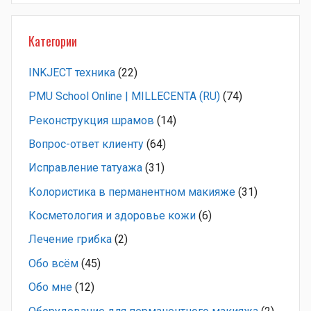
Категории
INKJECT техника
(22)
PMU School Online | MILLECENTA (RU)
(74)
Pеконструкция шрамов
(14)
Вопрос-ответ клиенту
(64)
Исправление татуажа
(31)
Колористика в перманентном макияже
(31)
Косметология и здоровье кожи
(6)
Лечение грибка
(2)
Обо всём
(45)
Обо мне
(12)