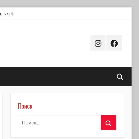
ycznej.
Instagram
Facebook
Поиск
Поиск
Найти:
Поиск