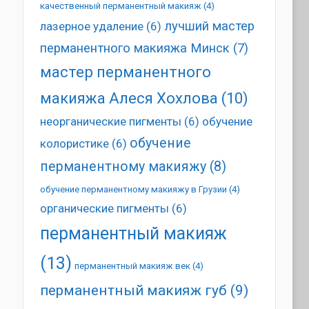
качественный перманентный макияж
(4)
лучший мастер
лазерное удаление
(6)
перманентного макияжа Минск
(7)
мастер перманентного
макияжа Алеся Хохлова
(10)
неорганические пигменты
(6)
обучение
обучение
колористике
(6)
перманентному макияжу
(8)
обучение перманентному макияжу в Грузии
(4)
органические пигменты
(6)
перманентный макияж
(13)
перманентный макияж век
(4)
перманентный макияж губ
(9)