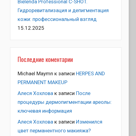
Bielenda Professional C-SHOT.
Гидроревитализация и депигментация
кожи: профессиональный взгляд
15.12.2025
Последние коментарии
Michael Maymn
к записи
HERPES AND
PERMANENT MAKEUP
Алеся Хохлова
к записи
После
процедуры дермопигментации ареолы:
ключевая информация
Алеся Хохлова
к записи
Изменился
цвет перманентного макияжа?