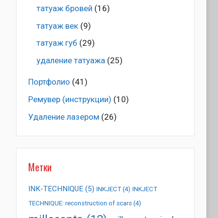
татуаж бровей
(16)
татуаж век
(9)
татуаж губ
(29)
удаление татуажа
(25)
Портфолио
(41)
Ремувер (инструкции)
(10)
Удаление лазером
(26)
Метки
INK-TECHNIQUE
(5)
INKJECT
(4)
INKJECT
TECHNIQUE: reconstruction of scars
(4)