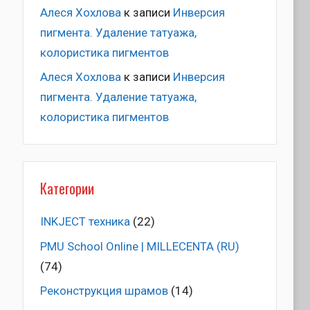
Алеся Хохлова
к записи
Инверсия
пигмента. Удаление татуажа,
колористика пигментов
Алеся Хохлова
к записи
Инверсия
пигмента. Удаление татуажа,
колористика пигментов
Категории
INKJECT техника
(22)
PMU School Online | MILLECENTA (RU)
(74)
Pеконструкция шрамов
(14)