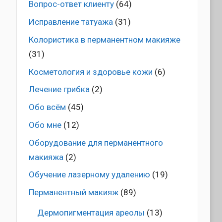
Вопрос-ответ клиенту
(64)
Исправление татуажа
(31)
Колористика в перманентном макияже
(31)
Косметология и здоровье кожи
(6)
Лечение грибка
(2)
Обо всём
(45)
Обо мне
(12)
Оборудование для перманентного
макияжа
(2)
Обучение лазерному удалению
(19)
Перманентный макияж
(89)
Дермопигментация ареолы
(13)