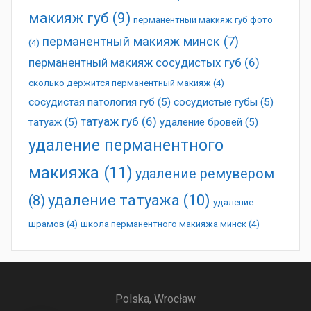
макияж губ
(9)
перманентный макияж губ фото
перманентный макияж минск
(7)
(4)
перманентный макияж сосудистых губ
(6)
сколько держится перманентный макияж
(4)
сосудистая патология губ
(5)
сосудистые губы
(5)
татуаж губ
(6)
татуаж
(5)
удаление бровей
(5)
удаление перманентного
макияжа
(11)
удаление ремувером
удаление татуажа
(10)
(8)
удаление
шрамов
(4)
школа перманентного макияжа минск
(4)
Polska, Wrocław