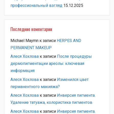
профессиональный взгляд
15.12.2025
Последние коментарии
Michael Maymn
к записи
HERPES AND
PERMANENT MAKEUP
Алеся Хохлова
к записи
После процедуры
дермопигментации ареолы: ключевая
информация
Алеся Хохлова
к записи
Изменился цвет
перманентного макияжа?
Алеся Хохлова
к записи
Инверсия пигмента.
Удаление татуажа, колористика пигментов
Алеся Хохлова
к записи
Инверсия пигмента.