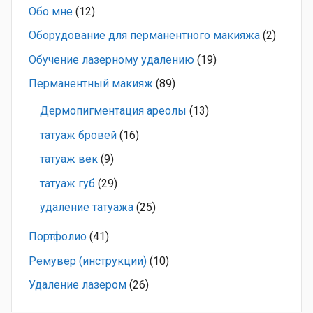
Обо мне
(12)
Оборудование для перманентного макияжа
(2)
Обучение лазерному удалению
(19)
Перманентный макияж
(89)
Дермопигментация ареолы
(13)
татуаж бровей
(16)
татуаж век
(9)
татуаж губ
(29)
удаление татуажа
(25)
Портфолио
(41)
Ремувер (инструкции)
(10)
Удаление лазером
(26)