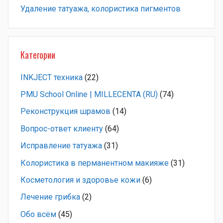
Удаление татуажа, колористика пигментов
Категории
INKJECT техника
(22)
PMU School Online | MILLECENTA (RU)
(74)
Pеконструкция шрамов
(14)
Вопрос-ответ клиенту
(64)
Исправление татуажа
(31)
Колористика в перманентном макияже
(31)
Косметология и здоровье кожи
(6)
Лечение грибка
(2)
Обо всём
(45)