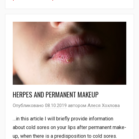
HERPES AND PERMANENT MAKEUP
Опубликовано
08.10.2019
автором
Алеся Хохлова
…in this article I will briefly provide information
about cold sores on your lips after permanent make-
up, when there is a predisposition to cold sores.