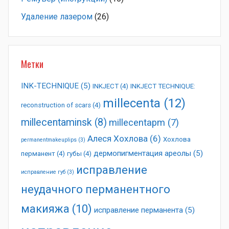
Удаление лазером
(26)
Метки
INK-TECHNIQUE
(5)
INKJECT
(4)
INKJECT TECHNIQUE:
millecenta
(12)
reconstruction of scars
(4)
millecentaminsk
(8)
millecentapm
(7)
Алеся Хохлова
(6)
Хохлова
permanentmakeuplips
(3)
дермопигментация ареолы
(5)
перманент
(4)
губы
(4)
исправление
исправление губ
(3)
неудачного перманентного
макияжа
(10)
исправление перманента
(5)