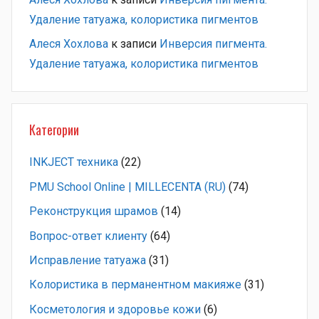
Удаление татуажа, колористика пигментов
Алеся Хохлова
к записи
Инверсия пигмента.
Удаление татуажа, колористика пигментов
Категории
INKJECT техника
(22)
PMU School Online | MILLECENTA (RU)
(74)
Pеконструкция шрамов
(14)
Вопрос-ответ клиенту
(64)
Исправление татуажа
(31)
Колористика в перманентном макияже
(31)
Косметология и здоровье кожи
(6)