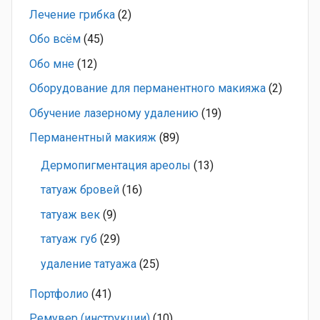
Лечение грибка
(2)
Обо всём
(45)
Обо мне
(12)
Оборудование для перманентного макияжа
(2)
Обучение лазерному удалению
(19)
Перманентный макияж
(89)
Дермопигментация ареолы
(13)
татуаж бровей
(16)
татуаж век
(9)
татуаж губ
(29)
удаление татуажа
(25)
Портфолио
(41)
Ремувер (инструкции)
(10)