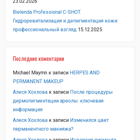
23.02.2026
Bielenda Professional C-SHOT.
Гидроревитализация и депигментация кожи:
профессиональный взгляд
15.12.2025
Последние коментарии
Michael Maymn
к записи
HERPES AND
PERMANENT MAKEUP
Алеся Хохлова
к записи
После процедуры
дермопигментации ареолы: ключевая
информация
Алеся Хохлова
к записи
Изменился цвет
перманентного макияжа?
Алеся Хохлова
к записи
Инверсия пигмента.