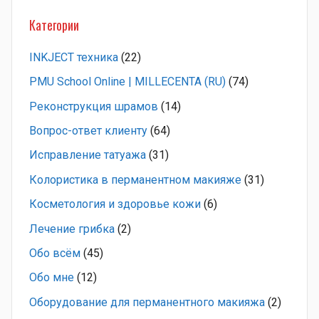
Категории
INKJECT техника
(22)
PMU School Online | MILLECENTA (RU)
(74)
Pеконструкция шрамов
(14)
Вопрос-ответ клиенту
(64)
Исправление татуажа
(31)
Колористика в перманентном макияже
(31)
Косметология и здоровье кожи
(6)
Лечение грибка
(2)
Обо всём
(45)
Обо мне
(12)
Оборудование для перманентного макияжа
(2)