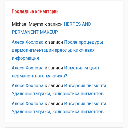
Последние коментарии
Michael Maymn
к записи
HERPES AND
PERMANENT MAKEUP
Алеся Хохлова
к записи
После процедуры
дермопигментации ареолы: ключевая
информация
Алеся Хохлова
к записи
Изменился цвет
перманентного макияжа?
Алеся Хохлова
к записи
Инверсия пигмента.
Удаление татуажа, колористика пигментов
Алеся Хохлова
к записи
Инверсия пигмента.
Удаление татуажа, колористика пигментов