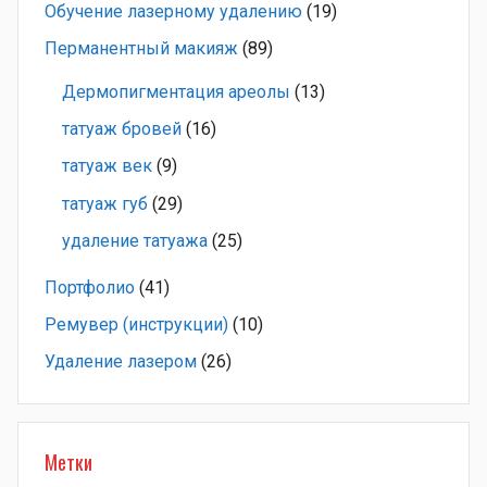
Обучение лазерному удалению
(19)
Перманентный макияж
(89)
Дермопигментация ареолы
(13)
татуаж бровей
(16)
татуаж век
(9)
татуаж губ
(29)
удаление татуажа
(25)
Портфолио
(41)
Ремувер (инструкции)
(10)
Удаление лазером
(26)
Метки