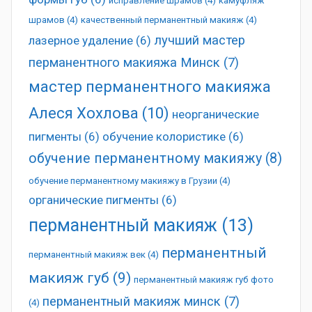
исправление шрамов
(4)
камуфляж
шрамов
(4)
качественный перманентный макияж
(4)
лучший мастер
лазерное удаление
(6)
перманентного макияжа Минск
(7)
мастер перманентного макияжа
Алеся Хохлова
(10)
неорганические
пигменты
(6)
обучение колористике
(6)
обучение перманентному макияжу
(8)
обучение перманентному макияжу в Грузии
(4)
органические пигменты
(6)
перманентный макияж
(13)
перманентный
перманентный макияж век
(4)
макияж губ
(9)
перманентный макияж губ фото
перманентный макияж минск
(7)
(4)