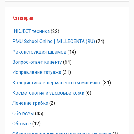
Категории
INKJECT техника
(22)
PMU School Online | MILLECENTA (RU)
(74)
Pеконструкция шрамов
(14)
Вопрос-ответ клиенту
(64)
Исправление татуажа
(31)
Колористика в перманентном макияже
(31)
Косметология и здоровье кожи
(6)
Лечение грибка
(2)
Обо всём
(45)
Обо мне
(12)