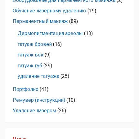
Оборудование для перманентного макияжа
(2)
Обучение лазерному удалению
(19)
Перманентный макияж
(89)
Дермопигментация ареолы
(13)
татуаж бровей
(16)
татуаж век
(9)
татуаж губ
(29)
удаление татуажа
(25)
Портфолио
(41)
Ремувер (инструкции)
(10)
Удаление лазером
(26)