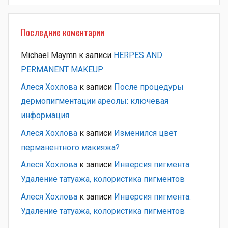
Последние коментарии
Michael Maymn
к записи
HERPES AND
PERMANENT MAKEUP
Алеся Хохлова
к записи
После процедуры
дермопигментации ареолы: ключевая
информация
Алеся Хохлова
к записи
Изменился цвет
перманентного макияжа?
Алеся Хохлова
к записи
Инверсия пигмента.
Удаление татуажа, колористика пигментов
Алеся Хохлова
к записи
Инверсия пигмента.
Удаление татуажа, колористика пигментов