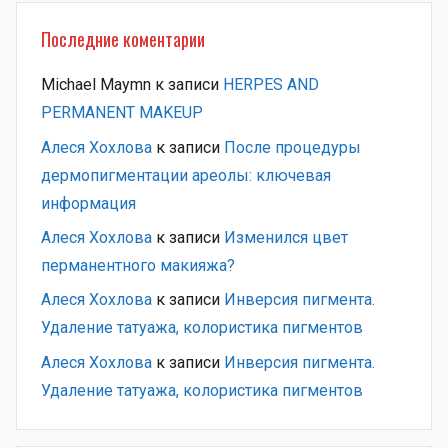
Последние коментарии
Michael Maymn
к записи
HERPES AND
PERMANENT MAKEUP
Алеся Хохлова
к записи
После процедуры
дермопигментации ареолы: ключевая
информация
Алеся Хохлова
к записи
Изменился цвет
перманентного макияжа?
Алеся Хохлова
к записи
Инверсия пигмента.
Удаление татуажа, колористика пигментов
Алеся Хохлова
к записи
Инверсия пигмента.
Удаление татуажа, колористика пигментов