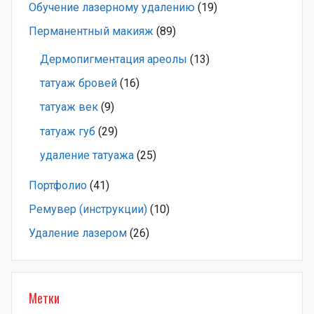
Обучение лазерному удалению
(19)
Перманентный макияж
(89)
Дермопигментация ареолы
(13)
татуаж бровей
(16)
татуаж век
(9)
татуаж губ
(29)
удаление татуажа
(25)
Портфолио
(41)
Ремувер (инструкции)
(10)
Удаление лазером
(26)
Метки