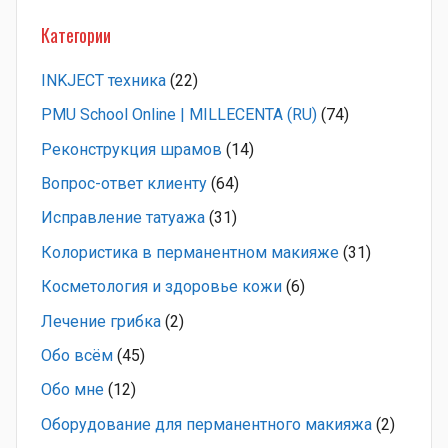
Категории
INKJECT техника
(22)
PMU School Online | MILLECENTA (RU)
(74)
Pеконструкция шрамов
(14)
Вопрос-ответ клиенту
(64)
Исправление татуажа
(31)
Колористика в перманентном макияже
(31)
Косметология и здоровье кожи
(6)
Лечение грибка
(2)
Обо всём
(45)
Обо мне
(12)
Оборудование для перманентного макияжа
(2)