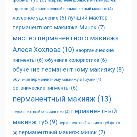
исправление шрамов
(4)
камуфляж
шрамов
(4)
качественный перманентный макияж
(4)
лучший мастер
лазерное удаление
(6)
перманентного макияжа Минск
(7)
мастер перманентного макияжа
Алеся Хохлова
(10)
неорганические
пигменты
(6)
обучение колористике
(6)
обучение перманентному макияжу
(8)
обучение перманентному макияжу в Грузии
(4)
органические пигменты
(6)
перманентный макияж
(13)
перманентный
перманентный макияж век
(4)
макияж губ
(9)
перманентный макияж губ фото
перманентный макияж минск
(7)
(4)