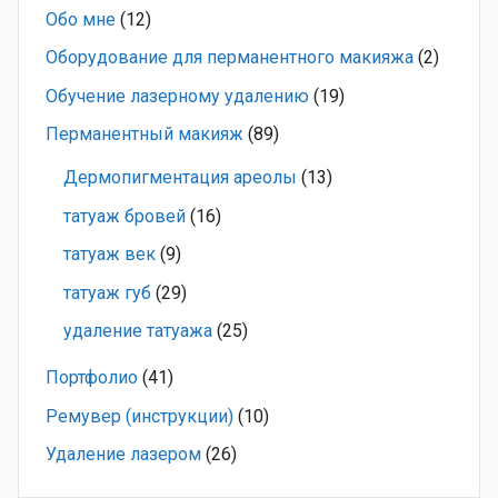
Обо мне
(12)
Оборудование для перманентного макияжа
(2)
Обучение лазерному удалению
(19)
Перманентный макияж
(89)
Дермопигментация ареолы
(13)
татуаж бровей
(16)
татуаж век
(9)
татуаж губ
(29)
удаление татуажа
(25)
Портфолио
(41)
Ремувер (инструкции)
(10)
Удаление лазером
(26)