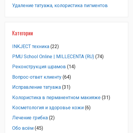
Удаление татуажа, колористика пигментов
Категории
INKJECT техника
(22)
PMU School Online | MILLECENTA (RU)
(74)
Pеконструкция шрамов
(14)
Вопрос-ответ клиенту
(64)
Исправление татуажа
(31)
Колористика в перманентном макияже
(31)
Косметология и здоровье кожи
(6)
Лечение грибка
(2)
Обо всём
(45)