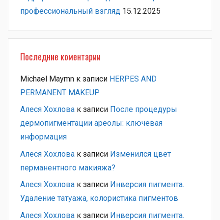
профессиональный взгляд
15.12.2025
Последние коментарии
Michael Maymn
к записи
HERPES AND
PERMANENT MAKEUP
Алеся Хохлова
к записи
После процедуры
дермопигментации ареолы: ключевая
информация
Алеся Хохлова
к записи
Изменился цвет
перманентного макияжа?
Алеся Хохлова
к записи
Инверсия пигмента.
Удаление татуажа, колористика пигментов
Алеся Хохлова
к записи
Инверсия пигмента.