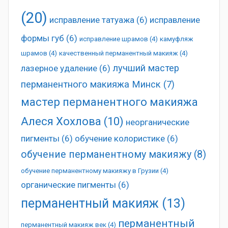
(20)
исправление татуажа
(6)
исправление
формы губ
(6)
исправление шрамов
(4)
камуфляж
шрамов
(4)
качественный перманентный макияж
(4)
лучший мастер
лазерное удаление
(6)
перманентного макияжа Минск
(7)
мастер перманентного макияжа
Алеся Хохлова
(10)
неорганические
пигменты
(6)
обучение колористике
(6)
обучение перманентному макияжу
(8)
обучение перманентному макияжу в Грузии
(4)
органические пигменты
(6)
перманентный макияж
(13)
перманентный
перманентный макияж век
(4)