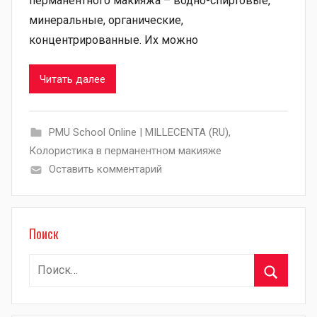
перманентного макияжа – водно-спиртовые,
минеральные, органические,
концентрированные. Их можно
Читать далее
PMU School Online | MILLECENTA (RU)
,
Колористика в перманентном макияже
Оставить комментарий
Поиск
Найти:
Поиск