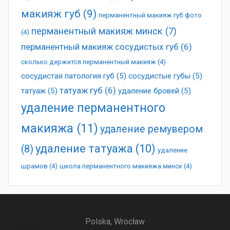
макияж губ
(9)
перманентный макияж губ фото
перманентный макияж минск
(7)
(4)
перманентный макияж сосудистых губ
(6)
сколько держится перманентный макияж
(4)
сосудистая патология губ
(5)
сосудистые губы
(5)
татуаж губ
(6)
татуаж
(5)
удаление бровей
(5)
удаление перманентного
макияжа
(11)
удаление ремувером
удаление татуажа
(10)
(8)
удаление
шрамов
(4)
школа перманентного макияжа минск
(4)
Polska, Wrocław