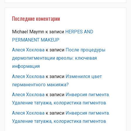
Последние коментарии
Michael Maymn
к записи
HERPES AND
PERMANENT MAKEUP
Алеся Хохлова
к записи
После процедуры
дермопигментации ареолы: ключевая
информация
Алеся Хохлова
к записи
Изменился цвет
перманентного макияжа?
Алеся Хохлова
к записи
Инверсия пигмента.
Удаление татуажа, колористика пигментов
Алеся Хохлова
к записи
Инверсия пигмента.
Удаление татуажа, колористика пигментов