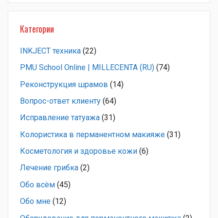
Категории
INKJECT техника
(22)
PMU School Online | MILLECENTA (RU)
(74)
Pеконструкция шрамов
(14)
Вопрос-ответ клиенту
(64)
Исправление татуажа
(31)
Колористика в перманентном макияже
(31)
Косметология и здоровье кожи
(6)
Лечение грибка
(2)
Обо всём
(45)
Обо мне
(12)