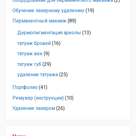
Оборудование для перманентного макияжа
(2)
Обучение лазерному удалению
(19)
Перманентный макияж
(89)
Дермопигментация ареолы
(13)
татуаж бровей
(16)
татуаж век
(9)
татуаж губ
(29)
удаление татуажа
(25)
Портфолио
(41)
Ремувер (инструкции)
(10)
Удаление лазером
(26)