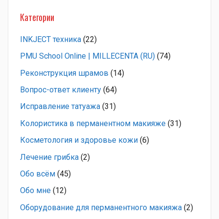
Категории
INKJECT техника
(22)
PMU School Online | MILLECENTA (RU)
(74)
Pеконструкция шрамов
(14)
Вопрос-ответ клиенту
(64)
Исправление татуажа
(31)
Колористика в перманентном макияже
(31)
Косметология и здоровье кожи
(6)
Лечение грибка
(2)
Обо всём
(45)
Обо мне
(12)
Оборудование для перманентного макияжа
(2)