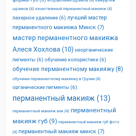
исправление шрамов
(4)
камуфляж
шрамов
(4)
качественный перманентный макияж
(4)
лучший мастер
лазерное удаление
(6)
перманентного макияжа Минск
(7)
мастер перманентного макияжа
Алеся Хохлова
(10)
неорганические
пигменты
(6)
обучение колористике
(6)
обучение перманентному макияжу
(8)
обучение перманентному макияжу в Грузии
(4)
органические пигменты
(6)
перманентный макияж
(13)
перманентный
перманентный макияж век
(4)
макияж губ
(9)
перманентный макияж губ фото
перманентный макияж минск
(7)
(4)