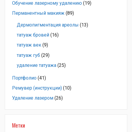
Обучение лазерному удалению
(19)
Перманентный макияж
(89)
Дермопигментация ареолы
(13)
татуаж бровей
(16)
татуаж век
(9)
татуаж губ
(29)
удаление татуажа
(25)
Портфолио
(41)
Ремувер (инструкции)
(10)
Удаление лазером
(26)
Метки