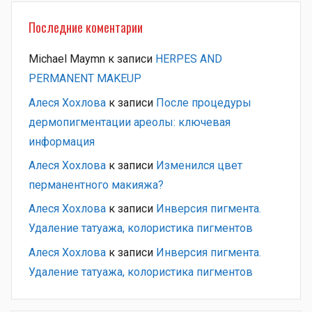
Последние коментарии
Michael Maymn
к записи
HERPES AND
PERMANENT MAKEUP
Алеся Хохлова
к записи
После процедуры
дермопигментации ареолы: ключевая
информация
Алеся Хохлова
к записи
Изменился цвет
перманентного макияжа?
Алеся Хохлова
к записи
Инверсия пигмента.
Удаление татуажа, колористика пигментов
Алеся Хохлова
к записи
Инверсия пигмента.
Удаление татуажа, колористика пигментов