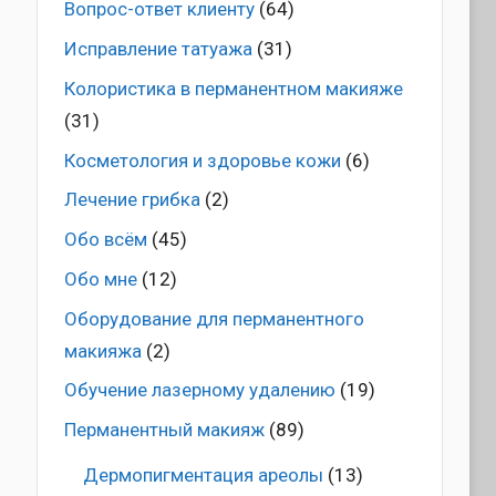
Вопрос-ответ клиенту
(64)
Исправление татуажа
(31)
Колористика в перманентном макияже
(31)
Косметология и здоровье кожи
(6)
Лечение грибка
(2)
Обо всём
(45)
Обо мне
(12)
Оборудование для перманентного
макияжа
(2)
Обучение лазерному удалению
(19)
Перманентный макияж
(89)
Дермопигментация ареолы
(13)