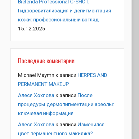
Bielenda Professional C-SHOT.
Гидроревитализация и депигментация
кожи: профессиональный взгляд
15.12.2025
Последние коментарии
Michael Maymn
к записи
HERPES AND
PERMANENT MAKEUP
Алеся Хохлова
к записи
После
процедуры дермопигментации ареолы:
ключевая информация
Алеся Хохлова
к записи
Изменился
цвет перманентного макияжа?