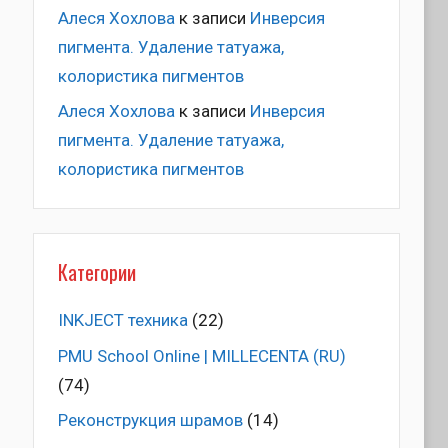
Алеся Хохлова
к записи
Инверсия
пигмента. Удаление татуажа,
колористика пигментов
Алеся Хохлова
к записи
Инверсия
пигмента. Удаление татуажа,
колористика пигментов
Категории
INKJECT техника
(22)
PMU School Online | MILLECENTA (RU)
(74)
Pеконструкция шрамов
(14)