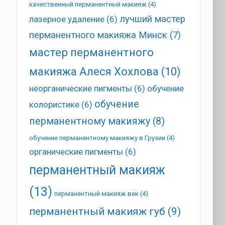
качественный перманентный макияж
(4)
лучший мастер
лазерное удаление
(6)
перманентного макияжа Минск
(7)
мастер перманентного
макияжа Алеся Хохлова
(10)
неорганические пигменты
(6)
обучение
обучение
колористике
(6)
перманентному макияжу
(8)
обучение перманентному макияжу в Грузии
(4)
органические пигменты
(6)
перманентный макияж
(13)
перманентный макияж век
(4)
перманентный макияж губ
(9)