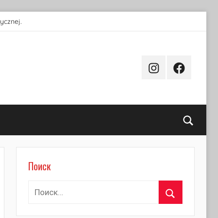
ycznej.
Instagram
Facebook
Поиск
Поиск
Найти:
Поиск