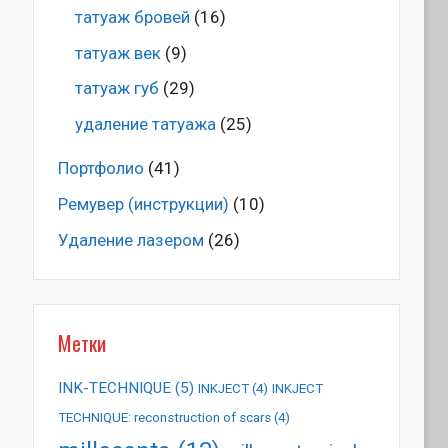
татуаж бровей
(16)
татуаж век
(9)
татуаж губ
(29)
удаление татуажа
(25)
Портфолио
(41)
Ремувер (инструкции)
(10)
Удаление лазером
(26)
Метки
INK-TECHNIQUE
(5)
INKJECT
(4)
INKJECT
TECHNIQUE: reconstruction of scars
(4)