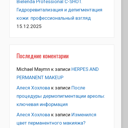
Bielenda Professional C-SHOT.
Гидроревитализация и депигментация
кожи: профессиональный взгляд
15.12.2025
Последние коментарии
Michael Maymn
к записи
HERPES AND
PERMANENT MAKEUP
Алеся Хохлова
к записи
После
процедуры дермопигментации ареолы:
ключевая информация
Алеся Хохлова
к записи
Изменился
цвет перманентного макияжа?