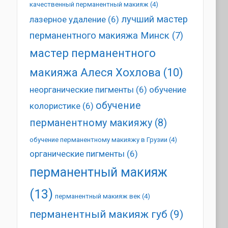
качественный перманентный макияж
(4)
лучший мастер
лазерное удаление
(6)
перманентного макияжа Минск
(7)
мастер перманентного
макияжа Алеся Хохлова
(10)
неорганические пигменты
(6)
обучение
обучение
колористике
(6)
перманентному макияжу
(8)
обучение перманентному макияжу в Грузии
(4)
органические пигменты
(6)
перманентный макияж
(13)
перманентный макияж век
(4)
перманентный макияж губ
(9)