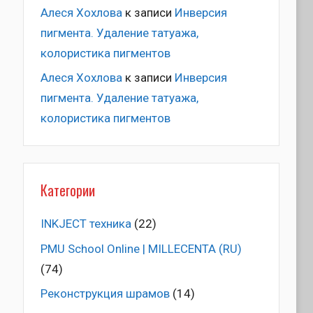
Алеся Хохлова
к записи
Инверсия
пигмента. Удаление татуажа,
колористика пигментов
Алеся Хохлова
к записи
Инверсия
пигмента. Удаление татуажа,
колористика пигментов
Категории
INKJECT техника
(22)
PMU School Online | MILLECENTA (RU)
(74)
Pеконструкция шрамов
(14)