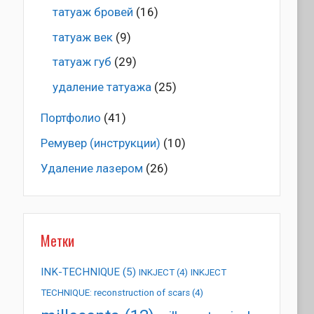
татуаж бровей
(16)
татуаж век
(9)
татуаж губ
(29)
удаление татуажа
(25)
Портфолио
(41)
Ремувер (инструкции)
(10)
Удаление лазером
(26)
Метки
INK-TECHNIQUE
(5)
INKJECT
(4)
INKJECT
TECHNIQUE: reconstruction of scars
(4)