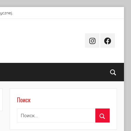
ycznej.
Instagram
Facebook
Поиск
Поиск
Найти:
Поиск