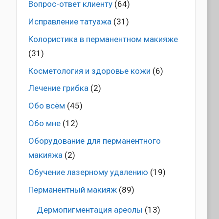
Вопрос-ответ клиенту
(64)
Исправление татуажа
(31)
Колористика в перманентном макияже
(31)
Косметология и здоровье кожи
(6)
Лечение грибка
(2)
Обо всём
(45)
Обо мне
(12)
Оборудование для перманентного
макияжа
(2)
Обучение лазерному удалению
(19)
Перманентный макияж
(89)
Дермопигментация ареолы
(13)