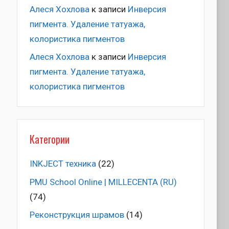
Алеся Хохлова
к записи
Инверсия
пигмента. Удаление татуажа,
колористика пигментов
Алеся Хохлова
к записи
Инверсия
пигмента. Удаление татуажа,
колористика пигментов
Категории
INKJECT техника
(22)
PMU School Online | MILLECENTA (RU)
(74)
Pеконструкция шрамов
(14)