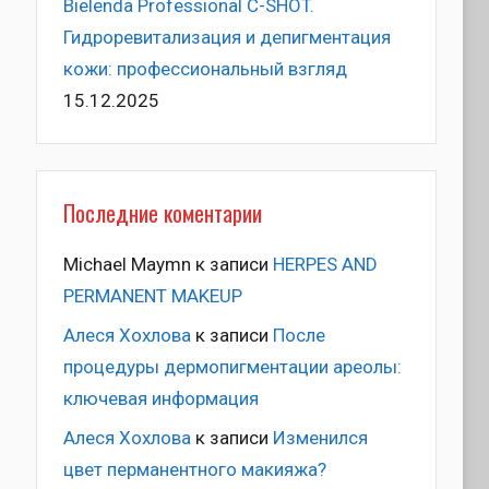
Bielenda Professional C-SHOT.
Гидроревитализация и депигментация
кожи: профессиональный взгляд
15.12.2025
Последние коментарии
Michael Maymn
к записи
HERPES AND
PERMANENT MAKEUP
Алеся Хохлова
к записи
После
процедуры дермопигментации ареолы:
ключевая информация
Алеся Хохлова
к записи
Изменился
цвет перманентного макияжа?