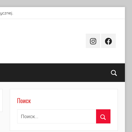
ycznej.
Instagram
Facebook
Поиск
Поиск
Найти:
Поиск