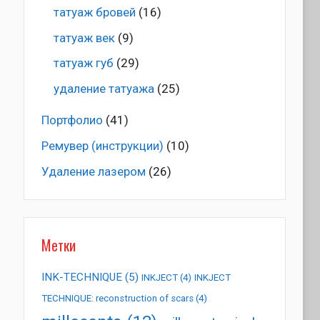
татуаж бровей
(16)
татуаж век
(9)
татуаж губ
(29)
удаление татуажа
(25)
Портфолио
(41)
Ремувер (инструкции)
(10)
Удаление лазером
(26)
Метки
INK-TECHNIQUE
(5)
INKJECT
(4)
INKJECT
TECHNIQUE: reconstruction of scars
(4)