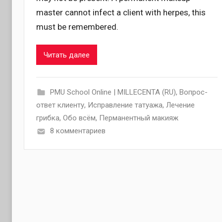
master cannot infect a client with herpes, this
must be remembered.
Читать далее
PMU School Online | MILLECENTA (RU)
,
Вопрос-
ответ клиенту
,
Исправление татуажа
,
Лечение
грибка
,
Обо всём
,
Перманентный макияж
8 комментариев