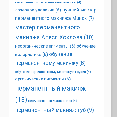
качественный перманентный макияж
(4)
лучший мастер
лазерное удаление
(6)
перманентного макияжа Минск
(7)
мастер перманентного
макияжа Алеся Хохлова
(10)
неорганические пигменты
(6)
обучение
обучение
колористике
(6)
перманентному макияжу
(8)
обучение перманентному макияжу в Грузии
(4)
органические пигменты
(6)
перманентный макияж
(13)
перманентный макияж век
(4)
перманентный макияж губ
(9)