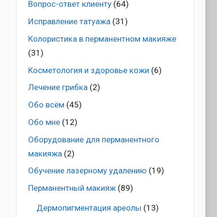
Вопрос-ответ клиенту
(64)
Исправление татуажа
(31)
Колористика в перманентном макияже
(31)
Косметология и здоровье кожи
(6)
Лечение грибка
(2)
Обо всём
(45)
Обо мне
(12)
Оборудование для перманентного
макияжа
(2)
Обучение лазерному удалению
(19)
Перманентный макияж
(89)
Дермопигментация ареолы
(13)