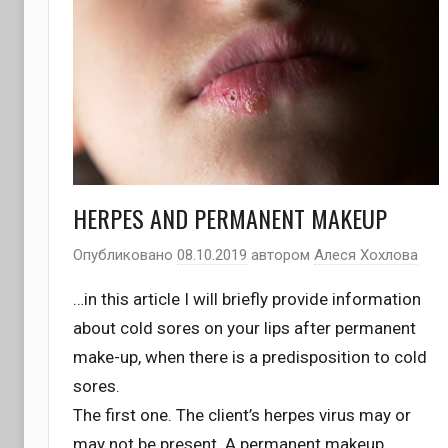
HERPES AND PERMANENT MAKEUP
Опубликовано
08.10.2019
автором
Алеся Хохлова
…in this article I will briefly provide information
about cold sores on your lips after permanent
make-up, when there is a predisposition to cold
sores.
The first one. The client’s herpes virus may or
may not be present. A permanent makeup