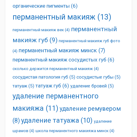
органические пигменты
(6)
перманентный макияж
(13)
перманентный
перманентный макияж век
(4)
макияж губ
(9)
перманентный макияж губ фото
перманентный макияж минск
(7)
(4)
перманентный макияж сосудистых губ
(6)
сколько держится перманентный макияж
(4)
сосудистая патология губ
(5)
сосудистые губы
(5)
татуаж губ
(6)
татуаж
(5)
удаление бровей
(5)
удаление перманентного
макияжа
(11)
удаление ремувером
удаление татуажа
(10)
(8)
удаление
шрамов
(4)
школа перманентного макияжа минск
(4)