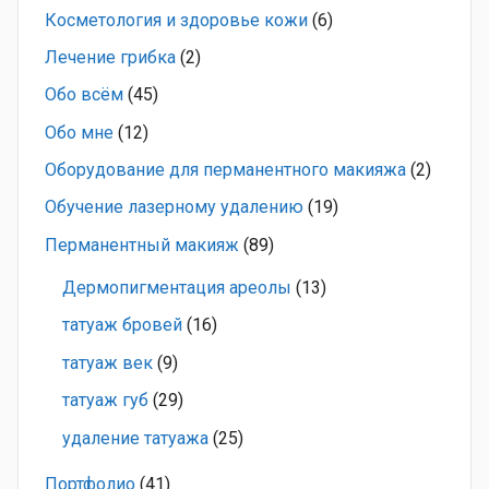
Косметология и здоровье кожи
(6)
Лечение грибка
(2)
Обо всём
(45)
Обо мне
(12)
Оборудование для перманентного макияжа
(2)
Обучение лазерному удалению
(19)
Перманентный макияж
(89)
Дермопигментация ареолы
(13)
татуаж бровей
(16)
татуаж век
(9)
татуаж губ
(29)
удаление татуажа
(25)
Портфолио
(41)