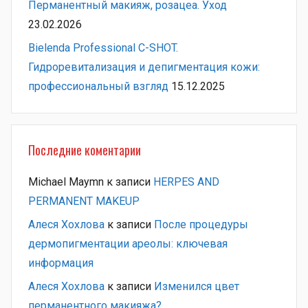
Перманентный макияж, розацеа. Уход
23.02.2026
Bielenda Professional C-SHOT.
Гидроревитализация и депигментация кожи:
профессиональный взгляд
15.12.2025
Последние коментарии
Michael Maymn
к записи
HERPES AND
PERMANENT MAKEUP
Алеся Хохлова
к записи
После процедуры
дермопигментации ареолы: ключевая
информация
Алеся Хохлова
к записи
Изменился цвет
перманентного макияжа?