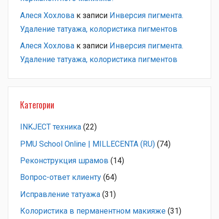
Алеся Хохлова
к записи
Инверсия пигмента.
Удаление татуажа, колористика пигментов
Алеся Хохлова
к записи
Инверсия пигмента.
Удаление татуажа, колористика пигментов
Категории
INKJECT техника
(22)
PMU School Online | MILLECENTA (RU)
(74)
Pеконструкция шрамов
(14)
Вопрос-ответ клиенту
(64)
Исправление татуажа
(31)
Колористика в перманентном макияже
(31)