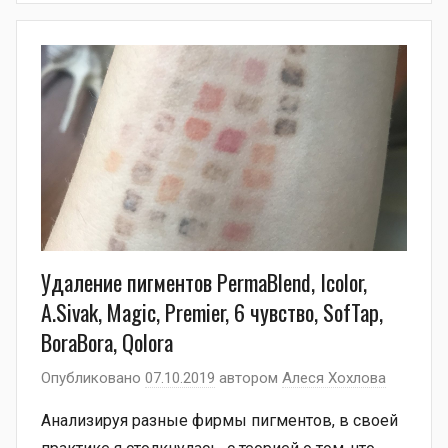
Удаление пигментов PermaBlend, Icolor,
A.Sivak, Magic, Premier, 6 чувство, SofTap,
BoraBora, Qolora
Опубликовано
07.10.2019
автором
Алеся Хохлова
Анализируя разные фирмы пигментов, в своей