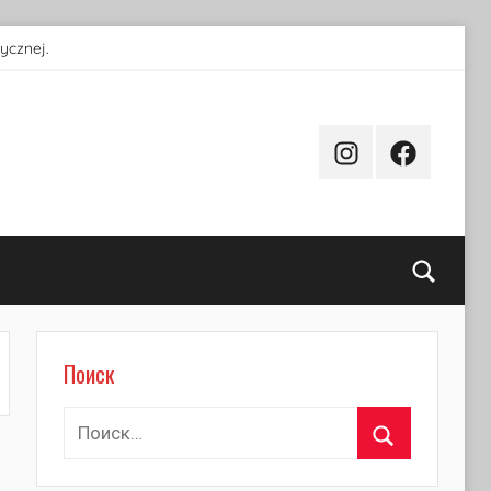
ycznej.
Instagram
Facebook
Поиск
Поиск
Найти:
Поиск