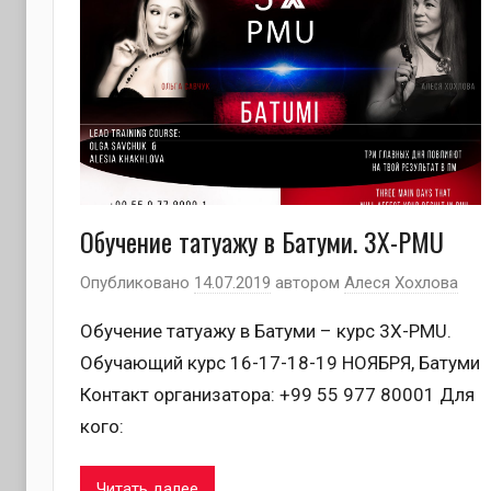
Обучение татуажу в Батуми. 3Х-PMU
Опубликовано
14.07.2019
автором
Алеся Хохлова
Обучение татуажу в Батуми – курс 3Х-PMU.
Обучающий курс 16-17-18-19 НОЯБРЯ, Батуми
Контакт организатора: +99 55 977 80001 Для
кого:
Читать далее