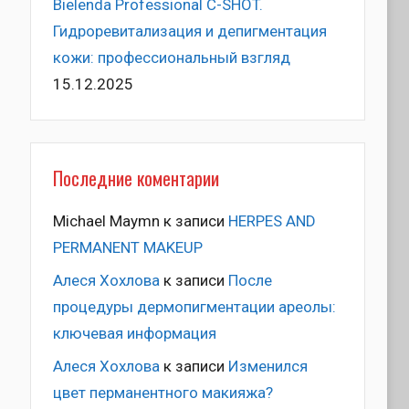
Bielenda Professional C-SHOT.
Гидроревитализация и депигментация
кожи: профессиональный взгляд
15.12.2025
Последние коментарии
Michael Maymn
к записи
HERPES AND
PERMANENT MAKEUP
Алеся Хохлова
к записи
После
процедуры дермопигментации ареолы:
ключевая информация
Алеся Хохлова
к записи
Изменился
цвет перманентного макияжа?