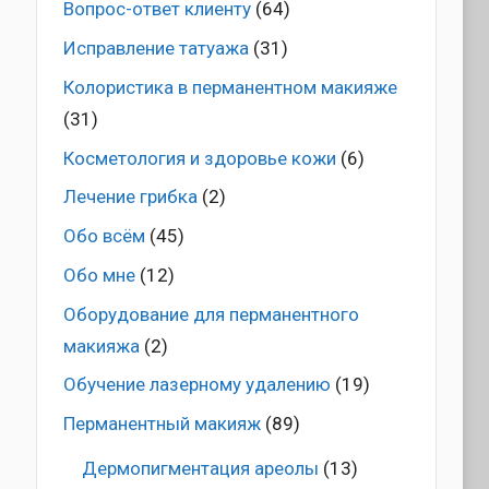
Вопрос-ответ клиенту
(64)
Исправление татуажа
(31)
Колористика в перманентном макияже
(31)
Косметология и здоровье кожи
(6)
Лечение грибка
(2)
Обо всём
(45)
Обо мне
(12)
Оборудование для перманентного
макияжа
(2)
Обучение лазерному удалению
(19)
Перманентный макияж
(89)
Дермопигментация ареолы
(13)