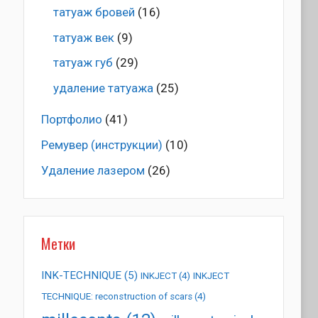
татуаж бровей
(16)
татуаж век
(9)
татуаж губ
(29)
удаление татуажа
(25)
Портфолио
(41)
Ремувер (инструкции)
(10)
Удаление лазером
(26)
Метки
INK-TECHNIQUE
(5)
INKJECT
(4)
INKJECT
TECHNIQUE: reconstruction of scars
(4)