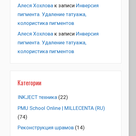
Алеся Хохлова
к записи
Инверсия
пигмента. Удаление татуажа,
колористика пигментов
Алеся Хохлова
к записи
Инверсия
пигмента. Удаление татуажа,
колористика пигментов
Категории
INKJECT техника
(22)
PMU School Online | MILLECENTA (RU)
(74)
Pеконструкция шрамов
(14)