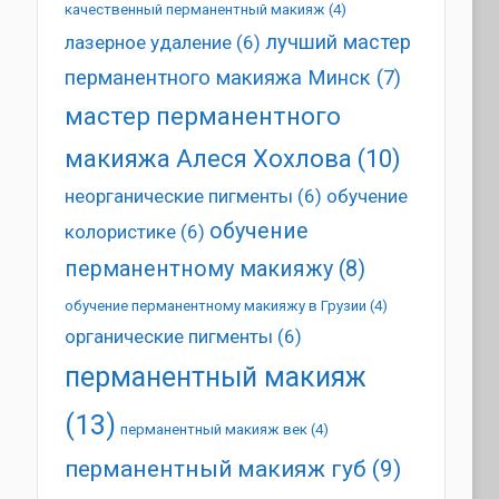
качественный перманентный макияж
(4)
лучший мастер
лазерное удаление
(6)
перманентного макияжа Минск
(7)
мастер перманентного
макияжа Алеся Хохлова
(10)
неорганические пигменты
(6)
обучение
обучение
колористике
(6)
перманентному макияжу
(8)
обучение перманентному макияжу в Грузии
(4)
органические пигменты
(6)
перманентный макияж
(13)
перманентный макияж век
(4)
перманентный макияж губ
(9)