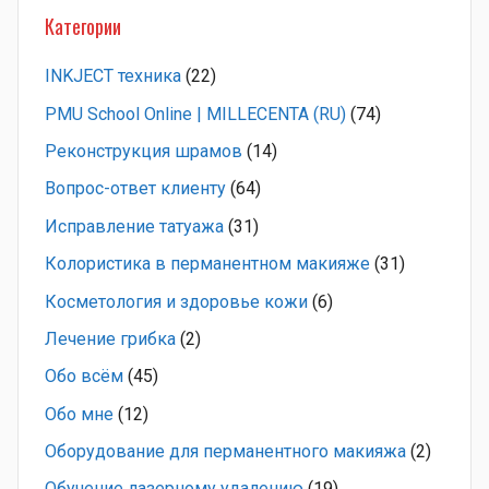
Категории
INKJECT техника
(22)
PMU School Online | MILLECENTA (RU)
(74)
Pеконструкция шрамов
(14)
Вопрос-ответ клиенту
(64)
Исправление татуажа
(31)
Колористика в перманентном макияже
(31)
Косметология и здоровье кожи
(6)
Лечение грибка
(2)
Обо всём
(45)
Обо мне
(12)
Оборудование для перманентного макияжа
(2)
Обучение лазерному удалению
(19)