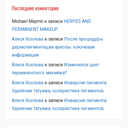
Последние коментарии
Michael Maymn
к записи
HERPES AND
PERMANENT MAKEUP
Алеся Хохлова
к записи
После процедуры
дермопигментации ареолы: ключевая
информация
Алеся Хохлова
к записи
Изменился цвет
перманентного макияжа?
Алеся Хохлова
к записи
Инверсия пигмента.
Удаление татуажа, колористика пигментов
Алеся Хохлова
к записи
Инверсия пигмента.
Удаление татуажа, колористика пигментов