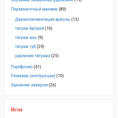
Перманентный макияж
(89)
Дермопигментация ареолы
(13)
татуаж бровей
(16)
татуаж век
(9)
татуаж губ
(29)
удаление татуажа
(25)
Портфолио
(41)
Ремувер (инструкции)
(10)
Удаление лазером
(26)
Метки