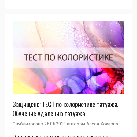
Защищено: ТЕСТ по колористике татуажа.
Обучение удалению татуажа
Опубликовано
25.05.2019
автором
Алеся Хохлова
Отрывка нет, потому что запись защищена.