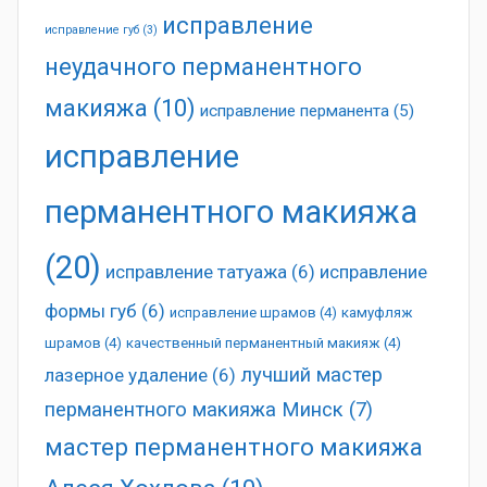
исправление
исправление губ
(3)
неудачного перманентного
макияжа
(10)
исправление перманента
(5)
исправление
перманентного макияжа
(20)
исправление татуажа
(6)
исправление
формы губ
(6)
исправление шрамов
(4)
камуфляж
шрамов
(4)
качественный перманентный макияж
(4)
лучший мастер
лазерное удаление
(6)
перманентного макияжа Минск
(7)
мастер перманентного макияжа