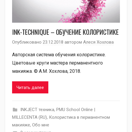
INK-TECHNIQUE – ОБУЧЕНИЕ КОЛОРИСТИКЕ
Опубликовано
23.12.2018
автором
Алеся Хохлова
Авторская система обучения колористике.
Цветовые круги мастера перманентного
макияжа. © А.М. Хохлова, 2018.
Читать далее
INKJECT техника
,
PMU School Online |
MILLECENTA (RU)
,
Колористика в перманентном
макияже
,
Обо мне