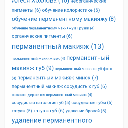
Алеся Хохлова
(10)
неорганические
пигменты
(6)
обучение колористике
(6)
обучение перманентному макияжу
(8)
обучение перманентному макияжу в Грузии
(4)
органические пигменты
(6)
перманентный макияж
(13)
перманентный
перманентный макияж век
(4)
макияж губ
(9)
перманентный макияж губ фото
перманентный макияж минск
(7)
(4)
перманентный макияж сосудистых губ
(6)
сколько держится перманентный макияж
(4)
сосудистая патология губ
(5)
сосудистые губы
(5)
татуаж губ
(6)
татуаж
(5)
удаление бровей
(5)
удаление перманентного