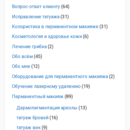
Вопрос-ответ клиенту
(64)
Исправление татуажа
(31)
Колористика в перманентном макияже
(31)
Косметология и здоровье кожи
(6)
Лечение грибка
(2)
Обо всём
(45)
Обо мне
(12)
Оборудование для перманентного макияжа
(2)
Обучение лазерному удалению
(19)
Перманентный макияж
(89)
Дермопигментация ареолы
(13)
татуаж бровей
(16)
татуаж век
(9)