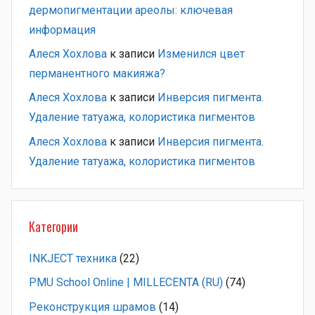
дермопигментации ареолы: ключевая
информация
Алеся Хохлова
к записи
Изменился цвет
перманентного макияжа?
Алеся Хохлова
к записи
Инверсия пигмента.
Удаление татуажа, колористика пигментов
Алеся Хохлова
к записи
Инверсия пигмента.
Удаление татуажа, колористика пигментов
Категории
INKJECT техника
(22)
PMU School Online | MILLECENTA (RU)
(74)
Pеконструкция шрамов
(14)