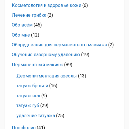
Косметология и здоровье кожи
(6)
Лечение грибка
(2)
Обо всём
(45)
Обо мне
(12)
Оборудование для перманентного макияжа
(2)
Обучение лазерному удалению
(19)
Перманентный макияж
(89)
Дермопигментация ареолы
(13)
татуаж бровей
(16)
татуаж век
(9)
татуаж губ
(29)
удаление татуажа
(25)
Портфолио
(41)