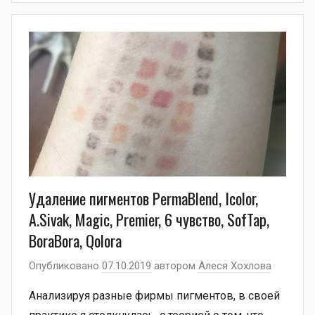
Удаление пигментов PermaBlend, Icolor,
A.Sivak, Magic, Premier, 6 чувство, SofTap,
BoraBora, Qolora
Опубликовано
07.10.2019
автором
Алеся Хохлова
Анализируя разные фирмы пигментов, в своей