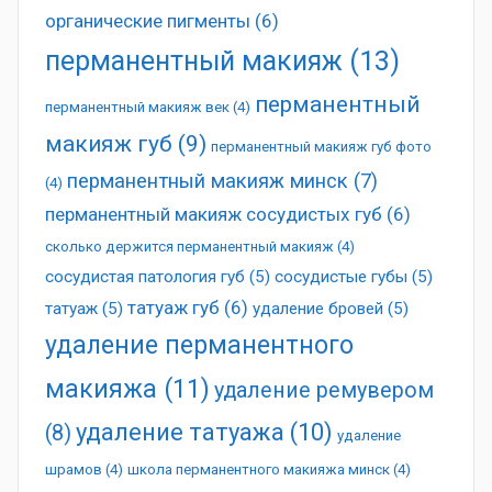
органические пигменты
(6)
перманентный макияж
(13)
перманентный
перманентный макияж век
(4)
макияж губ
(9)
перманентный макияж губ фото
перманентный макияж минск
(7)
(4)
перманентный макияж сосудистых губ
(6)
сколько держится перманентный макияж
(4)
сосудистая патология губ
(5)
сосудистые губы
(5)
татуаж губ
(6)
татуаж
(5)
удаление бровей
(5)
удаление перманентного
макияжа
(11)
удаление ремувером
удаление татуажа
(10)
(8)
удаление
шрамов
(4)
школа перманентного макияжа минск
(4)