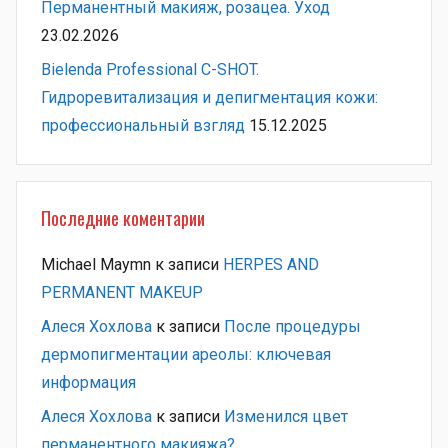
Перманентный макияж, розацеа. Уход
23.02.2026
Bielenda Professional C-SHOT.
Гидроревитализация и депигментация кожи:
профессиональный взгляд
15.12.2025
Последние коментарии
Michael Maymn
к записи
HERPES AND
PERMANENT MAKEUP
Алеся Хохлова
к записи
После процедуры
дермопигментации ареолы: ключевая
информация
Алеся Хохлова
к записи
Изменился цвет
перманентного макияжа?