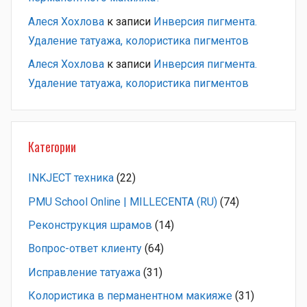
Алеся Хохлова
к записи
Инверсия пигмента.
Удаление татуажа, колористика пигментов
Алеся Хохлова
к записи
Инверсия пигмента.
Удаление татуажа, колористика пигментов
Категории
INKJECT техника
(22)
PMU School Online | MILLECENTA (RU)
(74)
Pеконструкция шрамов
(14)
Вопрос-ответ клиенту
(64)
Исправление татуажа
(31)
Колористика в перманентном макияже
(31)