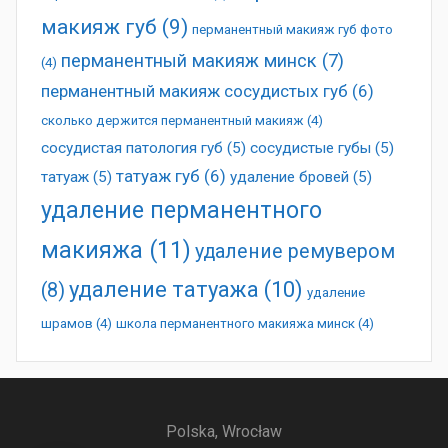
макияж губ
(9)
перманентный макияж губ фото
перманентный макияж минск
(7)
(4)
перманентный макияж сосудистых губ
(6)
сколько держится перманентный макияж
(4)
сосудистая патология губ
(5)
сосудистые губы
(5)
татуаж губ
(6)
татуаж
(5)
удаление бровей
(5)
удаление перманентного
макияжа
(11)
удаление ремувером
удаление татуажа
(10)
(8)
удаление
шрамов
(4)
школа перманентного макияжа минск
(4)
Polska, Wrocław