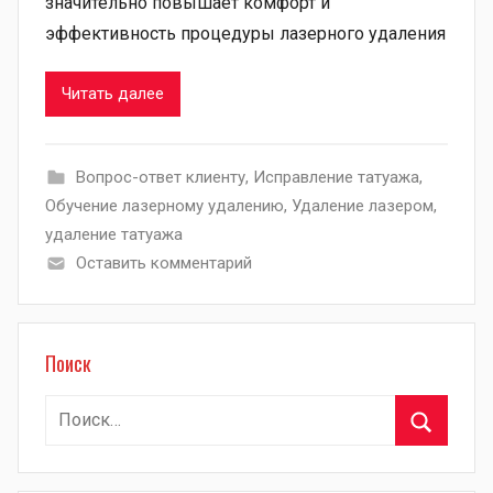
значительно повышает комфорт и
эффективность процедуры лазерного удаления
Читать далее
Вопрос-ответ клиенту
,
Исправление татуажа
,
Обучение лазерному удалению
,
Удаление лазером
,
удаление татуажа
Оставить комментарий
Поиск
Найти:
Поиск