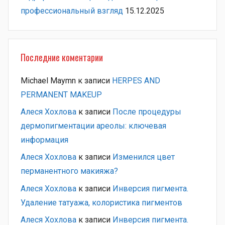
профессиональный взгляд
15.12.2025
Последние коментарии
Michael Maymn
к записи
HERPES AND
PERMANENT MAKEUP
Алеся Хохлова
к записи
После процедуры
дермопигментации ареолы: ключевая
информация
Алеся Хохлова
к записи
Изменился цвет
перманентного макияжа?
Алеся Хохлова
к записи
Инверсия пигмента.
Удаление татуажа, колористика пигментов
Алеся Хохлова
к записи
Инверсия пигмента.