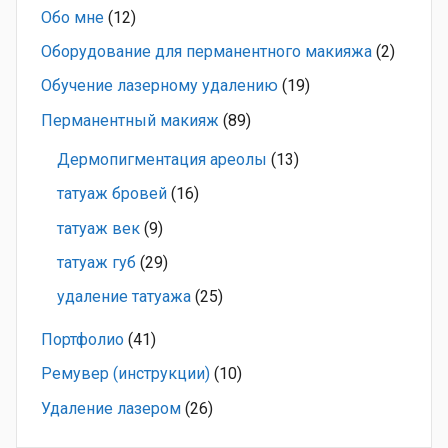
Обо мне
(12)
Оборудование для перманентного макияжа
(2)
Обучение лазерному удалению
(19)
Перманентный макияж
(89)
Дермопигментация ареолы
(13)
татуаж бровей
(16)
татуаж век
(9)
татуаж губ
(29)
удаление татуажа
(25)
Портфолио
(41)
Ремувер (инструкции)
(10)
Удаление лазером
(26)