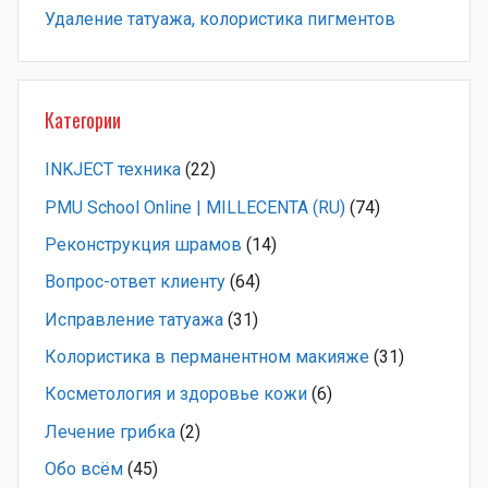
Удаление татуажа, колористика пигментов
Категории
INKJECT техника
(22)
PMU School Online | MILLECENTA (RU)
(74)
Pеконструкция шрамов
(14)
Вопрос-ответ клиенту
(64)
Исправление татуажа
(31)
Колористика в перманентном макияже
(31)
Косметология и здоровье кожи
(6)
Лечение грибка
(2)
Обо всём
(45)