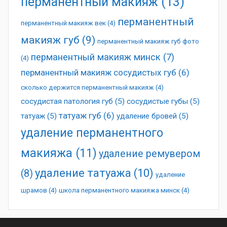
перманентный макияж
(13)
перманентный
перманентный макияж век
(4)
макияж губ
(9)
перманентный макияж губ фото
перманентный макияж минск
(7)
(4)
перманентный макияж сосудистых губ
(6)
сколько держится перманентный макияж
(4)
сосудистая патология губ
(5)
сосудистые губы
(5)
татуаж губ
(6)
татуаж
(5)
удаление бровей
(5)
удаление перманентного
макияжа
(11)
удаление ремувером
удаление татуажа
(10)
(8)
удаление
шрамов
(4)
школа перманентного макияжа минск
(4)