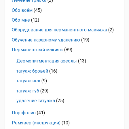
Лечение грибка
(2)
Обо всём
(45)
Обо мне
(12)
Оборудование для перманентного макияжа
(2)
Обучение лазерному удалению
(19)
Перманентный макияж
(89)
Дермопигментация ареолы
(13)
татуаж бровей
(16)
татуаж век
(9)
татуаж губ
(29)
удаление татуажа
(25)
Портфолио
(41)
Ремувер (инструкции)
(10)