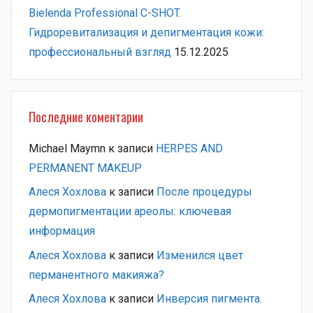
Bielenda Professional C-SHOT.
Гидроревитализация и депигментация кожи:
профессиональный взгляд
15.12.2025
Последние коментарии
Michael Maymn
к записи
HERPES AND
PERMANENT MAKEUP
Алеся Хохлова
к записи
После процедуры
дермопигментации ареолы: ключевая
информация
Алеся Хохлова
к записи
Изменился цвет
перманентного макияжа?
Алеся Хохлова
к записи
Инверсия пигмента.