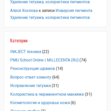
Удаление татуажа, колористика пигментов
Алеся Хохлова
к записи
Инверсия пигмента.
Удаление татуажа, колористика пигментов
Категории
INKJECT техника
(22)
PMU School Online | MILLECENTA (RU)
(74)
Pеконструкция шрамов
(14)
Вопрос-ответ клиенту
(64)
Исправление татуажа
(31)
Колористика в перманентном макияже
(31)
Косметология и здоровье кожи
(6)