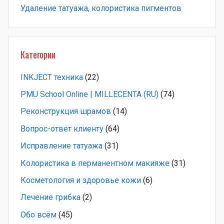
Удаление татуажа, колористика пигментов
Категории
INKJECT техника
(22)
PMU School Online | MILLECENTA (RU)
(74)
Pеконструкция шрамов
(14)
Вопрос-ответ клиенту
(64)
Исправление татуажа
(31)
Колористика в перманентном макияже
(31)
Косметология и здоровье кожи
(6)
Лечение грибка
(2)
Обо всём
(45)