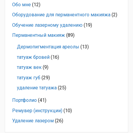
Обо мне
(12)
Оборудование для перманентного макияжа
(2)
Обучение лазерному удалению
(19)
Перманентный макияж
(89)
Дермопигментация ареолы
(13)
татуаж бровей
(16)
татуаж век
(9)
татуаж губ
(29)
удаление татуажа
(25)
Портфолио
(41)
Ремувер (инструкции)
(10)
Удаление лазером
(26)