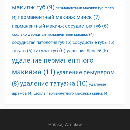
макияж губ
(9)
перманентный макияж губ фото
перманентный макияж минск
(7)
(4)
перманентный макияж сосудистых губ
(6)
сколько держится перманентный макияж
(4)
сосудистая патология губ
(5)
сосудистые губы
(5)
татуаж губ
(6)
татуаж
(5)
удаление бровей
(5)
удаление перманентного
макияжа
(11)
удаление ремувером
удаление татуажа
(10)
(8)
удаление
шрамов
(4)
школа перманентного макияжа минск
(4)
Polska, Wrocław