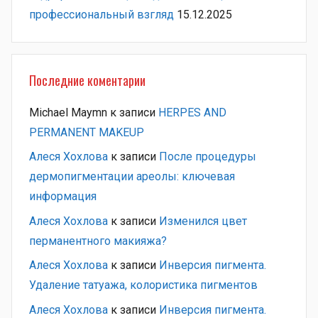
профессиональный взгляд
15.12.2025
Последние коментарии
Michael Maymn
к записи
HERPES AND
PERMANENT MAKEUP
Алеся Хохлова
к записи
После процедуры
дермопигментации ареолы: ключевая
информация
Алеся Хохлова
к записи
Изменился цвет
перманентного макияжа?
Алеся Хохлова
к записи
Инверсия пигмента.
Удаление татуажа, колористика пигментов
Алеся Хохлова
к записи
Инверсия пигмента.