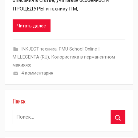
описания в статье, учитывая особенности
ПРОЦЕДУРЫ и технику ПМ,
Читать далее
INKJECT техника
,
PMU School Online |
MILLECENTA (RU)
,
Колористика в перманентном
макияже
4 комментария
Поиск
Найти:
Поиск