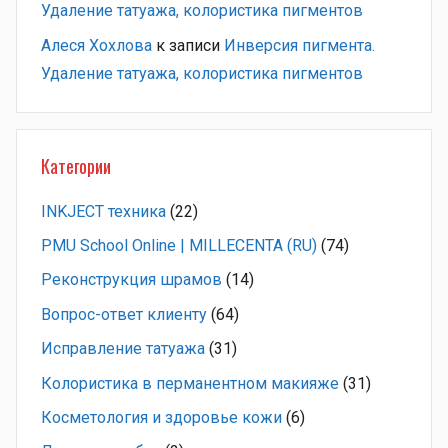
Удаление татуажа, колористика пигментов
Алеся Хохлова
к записи
Инверсия пигмента.
Удаление татуажа, колористика пигментов
Категории
INKJECT техника
(22)
PMU School Online | MILLECENTA (RU)
(74)
Pеконструкция шрамов
(14)
Вопрос-ответ клиенту
(64)
Исправление татуажа
(31)
Колористика в перманентном макияже
(31)
Косметология и здоровье кожи
(6)