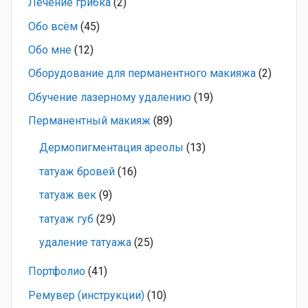
Лечение грибка
(2)
Обо всём
(45)
Обо мне
(12)
Оборудование для перманентного макияжа
(2)
Обучение лазерному удалению
(19)
Перманентный макияж
(89)
Дермопигментация ареолы
(13)
татуаж бровей
(16)
татуаж век
(9)
татуаж губ
(29)
удаление татуажа
(25)
Портфолио
(41)
Ремувер (инструкции)
(10)