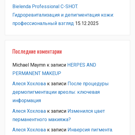
Bielenda Professional C-SHOT.
Гидроревитализация и депигментация кожи:
профессиональный взгляд
15.12.2025
Последние коментарии
Michael Maymn
к записи
HERPES AND
PERMANENT MAKEUP
Алеся Хохлова
к записи
После процедуры
дермопигментации ареолы: ключевая
информация
Алеся Хохлова
к записи
Изменился цвет
перманентного макияжа?
Алеся Хохлова
к записи
Инверсия пигмента.