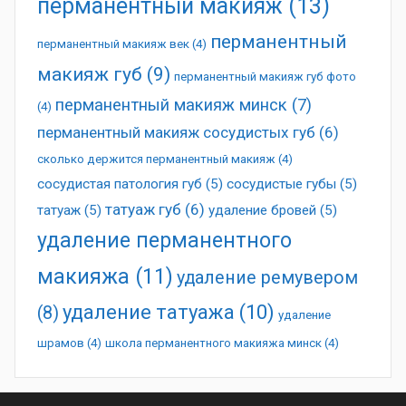
перманентный макияж
(13)
перманентный
перманентный макияж век
(4)
макияж губ
(9)
перманентный макияж губ фото
перманентный макияж минск
(7)
(4)
перманентный макияж сосудистых губ
(6)
сколько держится перманентный макияж
(4)
сосудистая патология губ
(5)
сосудистые губы
(5)
татуаж губ
(6)
татуаж
(5)
удаление бровей
(5)
удаление перманентного
макияжа
(11)
удаление ремувером
удаление татуажа
(10)
(8)
удаление
шрамов
(4)
школа перманентного макияжа минск
(4)