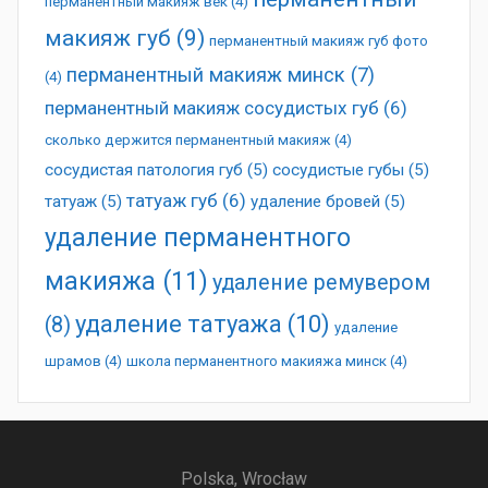
перманентный макияж век
(4)
макияж губ
(9)
перманентный макияж губ фото
перманентный макияж минск
(7)
(4)
перманентный макияж сосудистых губ
(6)
сколько держится перманентный макияж
(4)
сосудистая патология губ
(5)
сосудистые губы
(5)
татуаж губ
(6)
татуаж
(5)
удаление бровей
(5)
удаление перманентного
макияжа
(11)
удаление ремувером
удаление татуажа
(10)
(8)
удаление
шрамов
(4)
школа перманентного макияжа минск
(4)
Polska, Wrocław