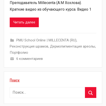
Преподаватель Millecenta (А.М Хохлова).
Краткие видео из обучающего курса. Видео 1
Читать далее
PMU School Online | MILLECENTA (RU)
,
Pеконструкция шрамов
,
Дермопигментация ареолы
,
Портфолио
6 комментариев
Поиск
Найти:
Поиск