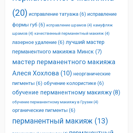
(20)
исправление татуажа
(6)
исправление
формы губ
(6)
исправление шрамов
(4)
камуфляж
шрамов
(4)
качественный перманентный макияж
(4)
лучший мастер
лазерное удаление
(6)
перманентного макияжа Минск
(7)
мастер перманентного макияжа
Алеся Хохлова
(10)
неорганические
пигменты
(6)
обучение колористике
(6)
обучение перманентному макияжу
(8)
обучение перманентному макияжу в Грузии
(4)
органические пигменты
(6)
перманентный макияж
(13)
перманентный