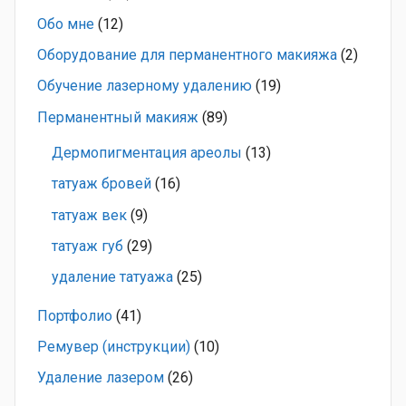
Обо мне
(12)
Оборудование для перманентного макияжа
(2)
Обучение лазерному удалению
(19)
Перманентный макияж
(89)
Дермопигментация ареолы
(13)
татуаж бровей
(16)
татуаж век
(9)
татуаж губ
(29)
удаление татуажа
(25)
Портфолио
(41)
Ремувер (инструкции)
(10)
Удаление лазером
(26)