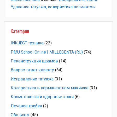
Удаление татуажа, колористика пигментов
Категории
INKJECT техника
(22)
PMU School Online | MILLECENTA (RU)
(74)
Pеконструкция шрамов
(14)
Вопрос-ответ клиенту
(64)
Исправление татуажа
(31)
Колористика в перманентном макияже
(31)
Косметология и здоровье кожи
(6)
Лечение грибка
(2)
Обо всём
(45)