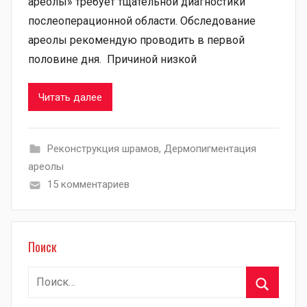
ареолы» требует тщательной диагностики
послеоперационной области. Обследование
ареолы рекомендую проводить в первой
половине дня. Причиной низкой
Читать далее
Pеконструкция шрамов
,
Дермопигментация
ареолы
15 комментариев
Поиск
Найти:
Поиск