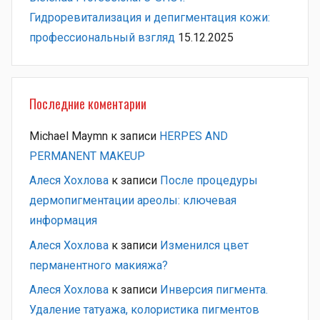
Гидроревитализация и депигментация кожи:
профессиональный взгляд
15.12.2025
Последние коментарии
Michael Maymn
к записи
HERPES AND
PERMANENT MAKEUP
Алеся Хохлова
к записи
После процедуры
дермопигментации ареолы: ключевая
информация
Алеся Хохлова
к записи
Изменился цвет
перманентного макияжа?
Алеся Хохлова
к записи
Инверсия пигмента.
Удаление татуажа, колористика пигментов