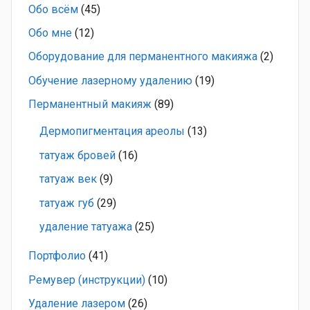
Обо всём
(45)
Обо мне
(12)
Оборудование для перманентного макияжа
(2)
Обучение лазерному удалению
(19)
Перманентный макияж
(89)
Дермопигментация ареолы
(13)
татуаж бровей
(16)
татуаж век
(9)
татуаж губ
(29)
удаление татуажа
(25)
Портфолио
(41)
Ремувер (инструкции)
(10)
Удаление лазером
(26)