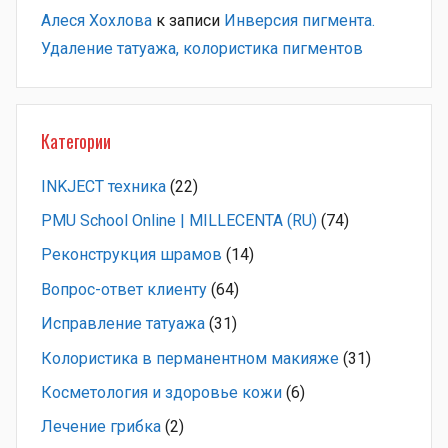
Алеся Хохлова
к записи
Инверсия пигмента.
Удаление татуажа, колористика пигментов
Категории
INKJECT техника
(22)
PMU School Online | MILLECENTA (RU)
(74)
Pеконструкция шрамов
(14)
Вопрос-ответ клиенту
(64)
Исправление татуажа
(31)
Колористика в перманентном макияже
(31)
Косметология и здоровье кожи
(6)
Лечение грибка
(2)