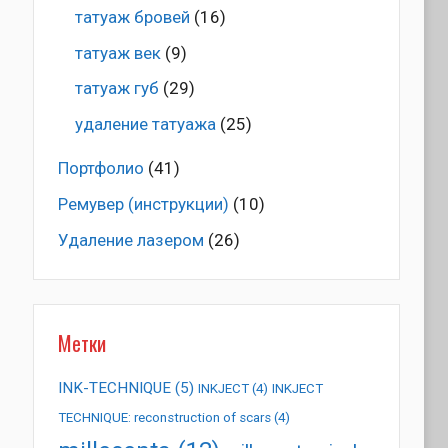
татуаж бровей
(16)
татуаж век
(9)
татуаж губ
(29)
удаление татуажа
(25)
Портфолио
(41)
Ремувер (инструкции)
(10)
Удаление лазером
(26)
Метки
INK-TECHNIQUE
(5)
INKJECT
(4)
INKJECT
TECHNIQUE: reconstruction of scars
(4)