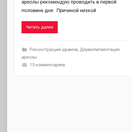
ареолы рекомендую проводить в первой
половине дня. Причиной низкой
Читать далее
Pеконструкция шрамов
,
Дермопигментация
ареолы
15 комментариев