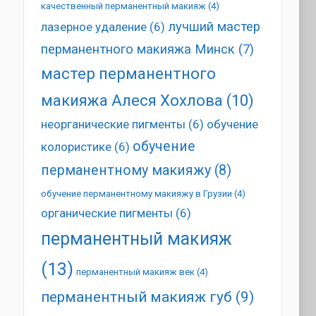
качественный перманентный макияж
(4)
лучший мастер
лазерное удаление
(6)
перманентного макияжа Минск
(7)
мастер перманентного
макияжа Алеся Хохлова
(10)
неорганические пигменты
(6)
обучение
обучение
колористике
(6)
перманентному макияжу
(8)
обучение перманентному макияжу в Грузии
(4)
органические пигменты
(6)
перманентный макияж
(13)
перманентный макияж век
(4)
перманентный макияж губ
(9)