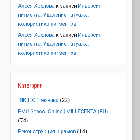
Алеся Хохлова
к записи
Инверсия
пигмента. Удаление татуажа,
колористика пигментов
Алеся Хохлова
к записи
Инверсия
пигмента. Удаление татуажа,
колористика пигментов
Категории
INKJECT техника
(22)
PMU School Online | MILLECENTA (RU)
(74)
Pеконструкция шрамов
(14)