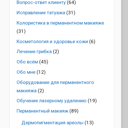
Вопрос-ответ клиенту
(64)
Исправление татуажа
(31)
Колористика в перманентном макияже
(31)
Косметология и здоровье кожи
(6)
Лечение грибка
(2)
Обо всём
(45)
Обо мне
(12)
Оборудование для перманентного
макияжа
(2)
Обучение лазерному удалению
(19)
Перманентный макияж
(89)
Дермопигментация ареолы
(13)