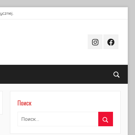
ycznej.
Instagram
Facebook
Поиск
Поиск
Найти:
Поиск