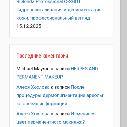
Bielenda Professional C-SHOT.
Гидроревитализация и депигментация
кожи: профессиональный взгляд
15.12.2025
Последние коментарии
Michael Maymn
к записи
HERPES AND
PERMANENT MAKEUP
Алеся Хохлова
к записи
После
процедуры дермопигментации ареолы:
ключевая информация
Алеся Хохлова
к записи
Изменился
цвет перманентного макияжа?