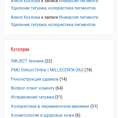
Алеся Хохлова
к записи
Инверсия пигмента.
Удаление татуажа, колористика пигментов
Алеся Хохлова
к записи
Инверсия пигмента.
Удаление татуажа, колористика пигментов
Категории
INKJECT техника
(22)
PMU School Online | MILLECENTA (RU)
(74)
Pеконструкция шрамов
(14)
Вопрос-ответ клиенту
(64)
Исправление татуажа
(31)
Колористика в перманентном макияже
(31)
Косметология и здоровье кожи
(6)