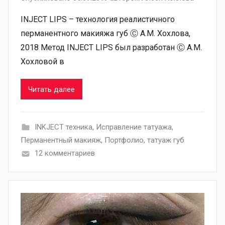
INJECT LIPS – технология реалистичного
перманентного макияжа губ Ⓒ А.М. Хохлова,
2018 Метод INJECT LIPS был разработан Ⓒ А.М.
Хохловой в
Читать далее
INKJECT техника
,
Исправление татуажа
,
Перманентный макияж
,
Портфолио
,
татуаж губ
12 комментариев