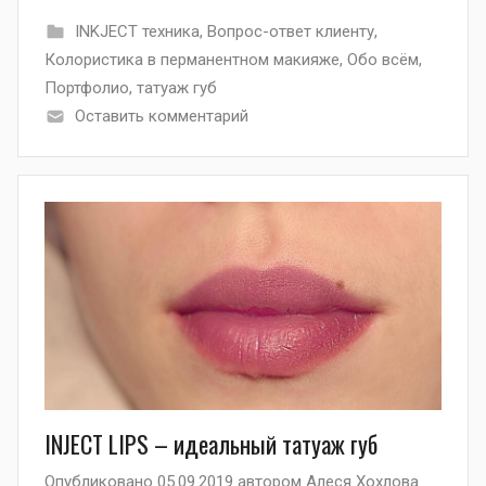
INKJECT техника
,
Вопрос-ответ клиенту
,
Колористика в перманентном макияже
,
Обо всём
,
Портфолио
,
татуаж губ
Оставить комментарий
INJECT LIPS – идеальный татуаж губ
Опубликовано
05.09.2019
автором
Алеся Хохлова