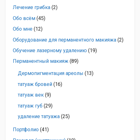
Лечение грибка
(2)
Обо всём
(45)
Обо мне
(12)
Оборудование для перманентного макияжа
(2)
Обучение лазерному удалению
(19)
Перманентный макияж
(89)
Дермопигментация ареолы
(13)
татуаж бровей
(16)
татуаж век
(9)
татуаж губ
(29)
удаление татуажа
(25)
Портфолио
(41)