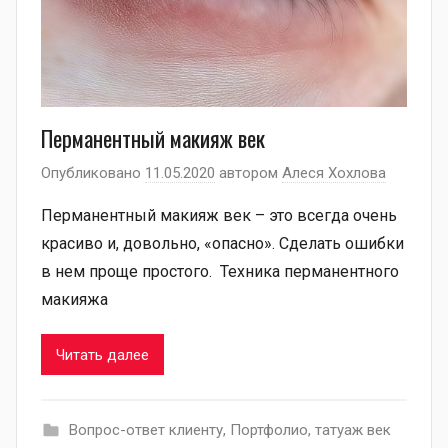
Перманентный макияж век
Опубликовано
11.05.2020
автором
Алеся Хохлова
Перманентный макияж век – это всегда очень
красиво и, довольно, «опасно». Сделать ошибки
в нем проще простого. Техника перманентного
макияжа
Читать далее
Вопрос-ответ клиенту
,
Портфолио
,
татуаж век