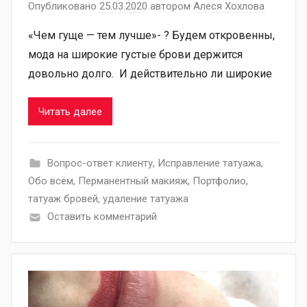
Опубликовано
25.03.2020
автором
Алеся Хохлова
«Чем гуще — тем лучше»- ? Будем откровенны,
мода на широкие густые брови держится
довольно долго. И действительно ли широкие
Читать далее
Вопрос-ответ клиенту
,
Исправление татуажа
,
Обо всём
,
Перманентный макияж
,
Портфолио
,
татуаж бровей
,
удаление татуажа
Оставить комментарий