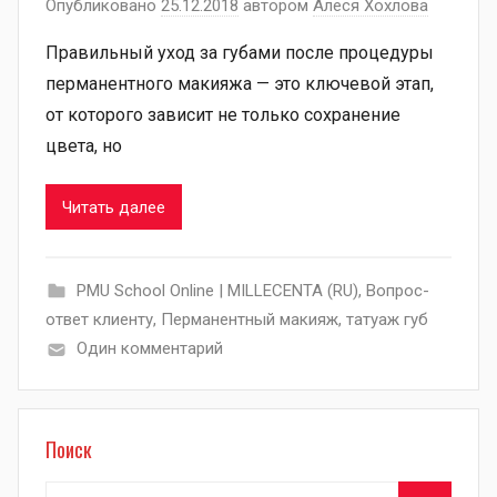
Опубликовано
25.12.2018
автором
Алеся Хохлова
Правильный уход за губами после процедуры
перманентного макияжа — это ключевой этап,
от которого зависит не только сохранение
цвета, но
Читать далее
PMU School Online | MILLECENTA (RU)
,
Вопрос-
ответ клиенту
,
Перманентный макияж
,
татуаж губ
Один комментарий
Поиск
Найти: