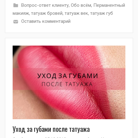
Вопрос-ответ клиенту
,
Обо всём
,
Перманентный
макияж
,
татуаж бровей
,
татуаж век
,
татуаж губ
Оставить комментарий
Уход за губами после татуажа