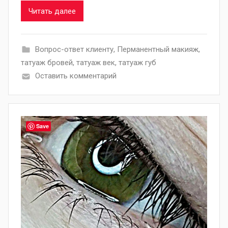
Читать далее
Вопрос-ответ клиенту
,
Перманентный макияж
,
татуаж бровей
,
татуаж век
,
татуаж губ
Оставить комментарий
Save