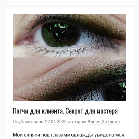
Патчи для клиента. Секрет для мастера
Опубликовано
22.01.2020
автором
Алеся Хохлова
Мои синяки под глазами однажды увидела моя