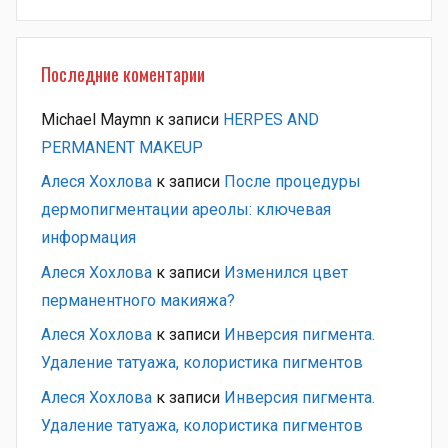
Последние коментарии
Michael Maymn
к записи
HERPES AND
PERMANENT MAKEUP
Алеся Хохлова
к записи
После процедуры
дермопигментации ареолы: ключевая
информация
Алеся Хохлова
к записи
Изменился цвет
перманентного макияжа?
Алеся Хохлова
к записи
Инверсия пигмента.
Удаление татуажа, колористика пигментов
Алеся Хохлова
к записи
Инверсия пигмента.
Удаление татуажа, колористика пигментов