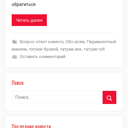
обратиться
Читать далее
Вопрос-ответ клиенту
,
Обо всём
,
Перманентный
макияж
,
татуаж бровей
,
татуаж век
,
татуаж губ
Оставить комментарий
Поиск
Найти:
Поиск
Последние новости