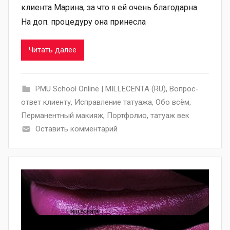
клиента Марина, за что я ей очень благодарна.
На доп. процедуру она принесла
Читать далее
PMU School Online | MILLECENTA (RU)
,
Вопрос-
ответ клиенту
,
Исправление татуажа
,
Обо всём
,
Перманентный макияж
,
Портфолио
,
татуаж век
Оставить комментарий