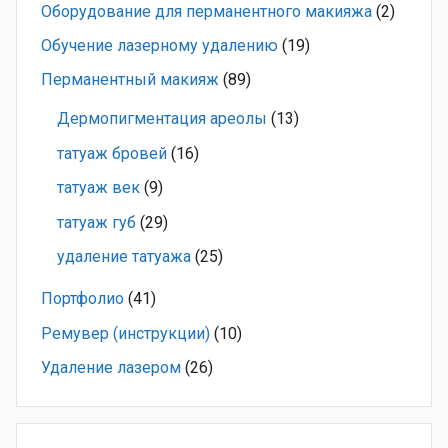
Оборудование для перманентного макияжа
(2)
Обучение лазерному удалению
(19)
Перманентный макияж
(89)
Дермопигментация ареолы
(13)
татуаж бровей
(16)
татуаж век
(9)
татуаж губ
(29)
удаление татуажа
(25)
Портфолио
(41)
Ремувер (инструкции)
(10)
Удаление лазером
(26)