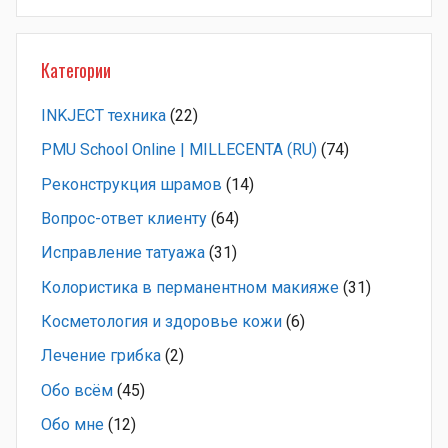
Категории
INKJECT техника
(22)
PMU School Online | MILLECENTA (RU)
(74)
Pеконструкция шрамов
(14)
Вопрос-ответ клиенту
(64)
Исправление татуажа
(31)
Колористика в перманентном макияже
(31)
Косметология и здоровье кожи
(6)
Лечение грибка
(2)
Обо всём
(45)
Обо мне
(12)