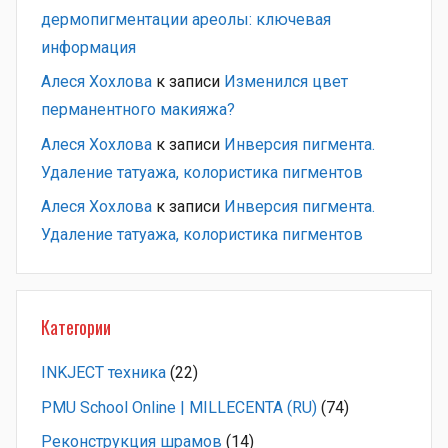
дермопигментации ареолы: ключевая
информация
Алеся Хохлова
к записи
Изменился цвет
перманентного макияжа?
Алеся Хохлова
к записи
Инверсия пигмента.
Удаление татуажа, колористика пигментов
Алеся Хохлова
к записи
Инверсия пигмента.
Удаление татуажа, колористика пигментов
Категории
INKJECT техника
(22)
PMU School Online | MILLECENTA (RU)
(74)
Pеконструкция шрамов
(14)