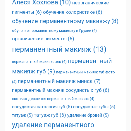
Алеся Хохлова
(10)
неорганические
пигменты
(6)
обучение колористике
(6)
обучение перманентному макияжу
(8)
обучение перманентному макияжу в Грузии
(4)
органические пигменты
(6)
перманентный макияж
(13)
перманентный
перманентный макияж век
(4)
макияж губ
(9)
перманентный макияж губ фото
перманентный макияж минск
(7)
(4)
перманентный макияж сосудистых губ
(6)
сколько держится перманентный макияж
(4)
сосудистая патология губ
(5)
сосудистые губы
(5)
татуаж губ
(6)
татуаж
(5)
удаление бровей
(5)
удаление перманентного