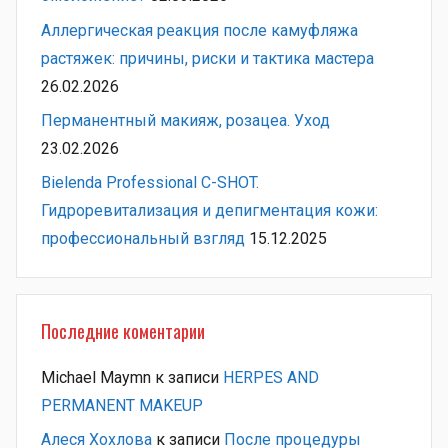
Аллергическая реакция после камуфляжа
растяжек: причины, риски и тактика мастера
26.02.2026
Перманентный макияж, розацеа. Уход
23.02.2026
Bielenda Professional C-SHOT.
Гидроревитализация и депигментация кожи:
профессиональный взгляд
15.12.2025
Последние коментарии
Michael Maymn
к записи
HERPES AND
PERMANENT MAKEUP
Алеся Хохлова
к записи
После процедуры