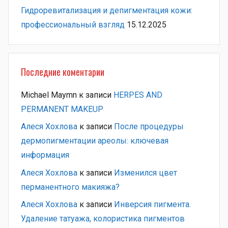
Гидроревитализация и депигментация кожи:
профессиональный взгляд
15.12.2025
Последние коментарии
Michael Maymn
к записи
HERPES AND
PERMANENT MAKEUP
Алеся Хохлова
к записи
После процедуры
дермопигментации ареолы: ключевая
информация
Алеся Хохлова
к записи
Изменился цвет
перманентного макияжа?
Алеся Хохлова
к записи
Инверсия пигмента.
Удаление татуажа, колористика пигментов