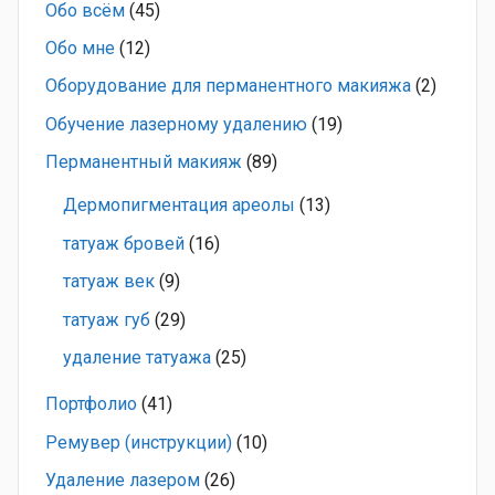
Обо всём
(45)
Обо мне
(12)
Оборудование для перманентного макияжа
(2)
Обучение лазерному удалению
(19)
Перманентный макияж
(89)
Дермопигментация ареолы
(13)
татуаж бровей
(16)
татуаж век
(9)
татуаж губ
(29)
удаление татуажа
(25)
Портфолио
(41)
Ремувер (инструкции)
(10)
Удаление лазером
(26)