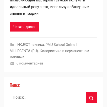
позволяющая мастерам татуажа получать
идеальный результат, используя обширные
знания в теории
Читать далее
INKJECT техника
,
PMU School Online |
MILLECENTA (RU)
,
Колористика в перманентном
макияже
6 комментариев
Поиск
Найти:
Поиск