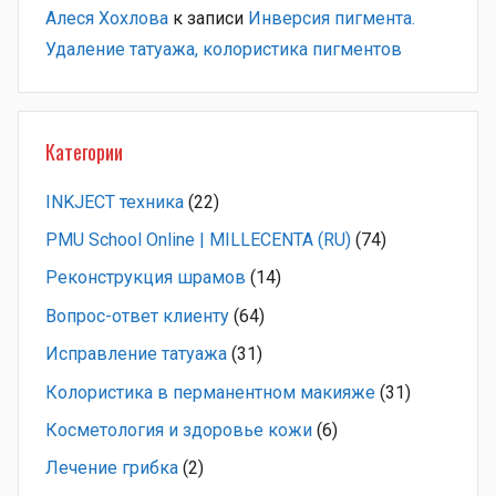
Алеся Хохлова
к записи
Инверсия пигмента.
Удаление татуажа, колористика пигментов
Категории
INKJECT техника
(22)
PMU School Online | MILLECENTA (RU)
(74)
Pеконструкция шрамов
(14)
Вопрос-ответ клиенту
(64)
Исправление татуажа
(31)
Колористика в перманентном макияже
(31)
Косметология и здоровье кожи
(6)
Лечение грибка
(2)