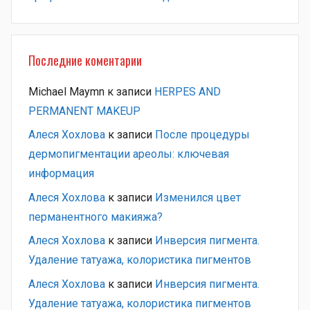
Последние коментарии
Michael Maymn
к записи
HERPES AND
PERMANENT MAKEUP
Алеся Хохлова
к записи
После процедуры
дермопигментации ареолы: ключевая
информация
Алеся Хохлова
к записи
Изменился цвет
перманентного макияжа?
Алеся Хохлова
к записи
Инверсия пигмента.
Удаление татуажа, колористика пигментов
Алеся Хохлова
к записи
Инверсия пигмента.
Удаление татуажа, колористика пигментов