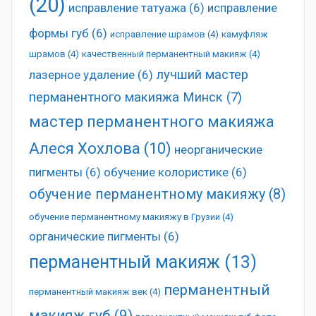
(20)
исправление татуажа
(6)
исправление
формы губ
(6)
исправление шрамов
(4)
камуфляж
шрамов
(4)
качественный перманентный макияж
(4)
лучший мастер
лазерное удаление
(6)
перманентного макияжа Минск
(7)
мастер перманентного макияжа
Алеся Хохлова
(10)
неорганические
пигменты
(6)
обучение колористике
(6)
обучение перманентному макияжу
(8)
обучение перманентному макияжу в Грузии
(4)
органические пигменты
(6)
перманентный макияж
(13)
перманентный
перманентный макияж век
(4)
макияж губ
(9)