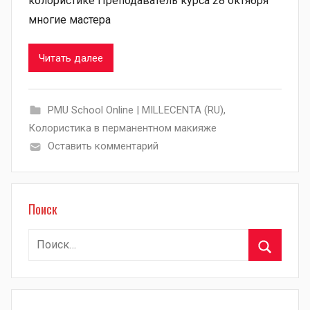
колористике Преподаватель курса 28 октября
многие мастера
Читать далее
PMU School Online | MILLECENTA (RU)
,
Колористика в перманентном макияже
Оставить комментарий
Поиск
Найти:
Поиск