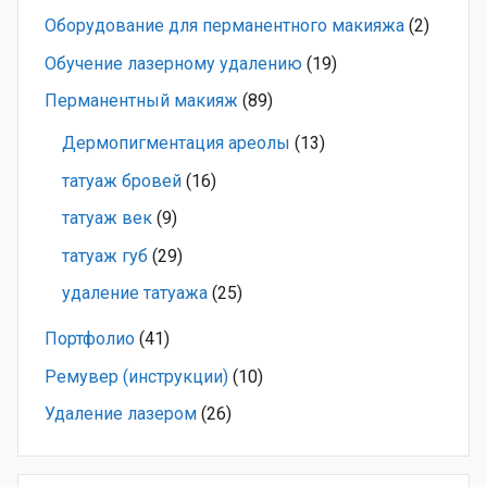
Оборудование для перманентного макияжа
(2)
Обучение лазерному удалению
(19)
Перманентный макияж
(89)
Дермопигментация ареолы
(13)
татуаж бровей
(16)
татуаж век
(9)
татуаж губ
(29)
удаление татуажа
(25)
Портфолио
(41)
Ремувер (инструкции)
(10)
Удаление лазером
(26)