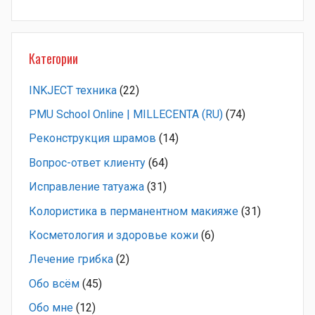
Категории
INKJECT техника
(22)
PMU School Online | MILLECENTA (RU)
(74)
Pеконструкция шрамов
(14)
Вопрос-ответ клиенту
(64)
Исправление татуажа
(31)
Колористика в перманентном макияже
(31)
Косметология и здоровье кожи
(6)
Лечение грибка
(2)
Обо всём
(45)
Обо мне
(12)