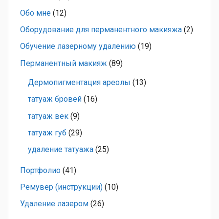
Обо мне
(12)
Оборудование для перманентного макияжа
(2)
Обучение лазерному удалению
(19)
Перманентный макияж
(89)
Дермопигментация ареолы
(13)
татуаж бровей
(16)
татуаж век
(9)
татуаж губ
(29)
удаление татуажа
(25)
Портфолио
(41)
Ремувер (инструкции)
(10)
Удаление лазером
(26)