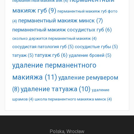
перманентный макияж век
(4)
макияж губ
(9)
перманентный макияж губ фото
перманентный макияж минск
(7)
(4)
перманентный макияж сосудистых губ
(6)
сколько держится перманентный макияж
(4)
сосудистая патология губ
(5)
сосудистые губы
(5)
татуаж губ
(6)
татуаж
(5)
удаление бровей
(5)
удаление перманентного
макияжа
(11)
удаление ремувером
удаление татуажа
(10)
(8)
удаление
шрамов
(4)
школа перманентного макияжа минск
(4)
Polska, Wrocław