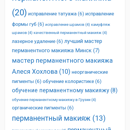
(20)
исправление татуажа
(6)
исправление
формы губ
(6)
исправление шрамов
(4)
камуфляж
шрамов
(4)
качественный перманентный макияж
(4)
лучший мастер
лазерное удаление
(6)
перманентного макияжа Минск
(7)
мастер перманентного макияжа
Алеся Хохлова
(10)
неорганические
пигменты
(6)
обучение колористике
(6)
обучение перманентному макияжу
(8)
обучение перманентному макияжу в Грузии
(4)
органические пигменты
(6)
перманентный макияж
(13)
перманентный