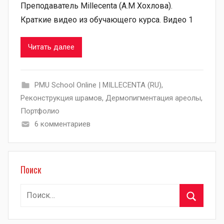
Преподаватель Millecenta (А.М Хохлова).
Краткие видео из обучающего курса. Видео 1
Читать далее
PMU School Online | MILLECENTA (RU)
,
Pеконструкция шрамов
,
Дермопигментация ареолы
,
Портфолио
6 комментариев
Поиск
Найти:
Поиск