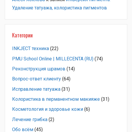
Удаление татуажа, колористика пигментов
Категории
INKJECT техника
(22)
PMU School Online | MILLECENTA (RU)
(74)
Pеконструкция шрамов
(14)
Вопрос-ответ клиенту
(64)
Исправление татуажа
(31)
Колористика в перманентном макияже
(31)
Косметология и здоровье кожи
(6)
Лечение грибка
(2)
Обо всём
(45)