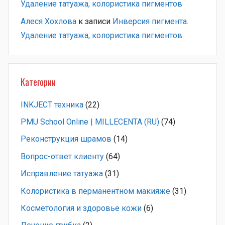
Удаление татуажа, колористика пигментов
Алеся Хохлова
к записи
Инверсия пигмента.
Удаление татуажа, колористика пигментов
Категории
INKJECT техника
(22)
PMU School Online | MILLECENTA (RU)
(74)
Pеконструкция шрамов
(14)
Вопрос-ответ клиенту
(64)
Исправление татуажа
(31)
Колористика в перманентном макияже
(31)
Косметология и здоровье кожи
(6)