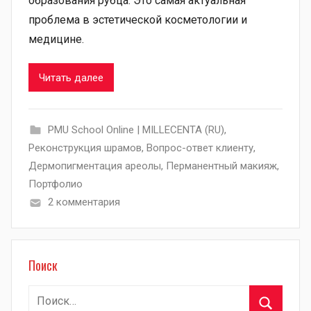
образования рубца. Это самая актуальная
проблема в эстетической косметологии и
медицине.
Читать далее
PMU School Online | MILLECENTA (RU)
,
Pеконструкция шрамов
,
Вопрос-ответ клиенту
,
Дермопигментация ареолы
,
Перманентный макияж
,
Портфолио
2 комментария
Поиск
Найти: