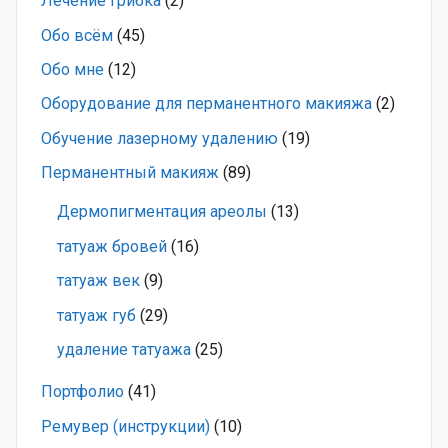
Лечение грибка
(2)
Обо всём
(45)
Обо мне
(12)
Оборудование для перманентного макияжа
(2)
Обучение лазерному удалению
(19)
Перманентный макияж
(89)
Дермопигментация ареолы
(13)
татуаж бровей
(16)
татуаж век
(9)
татуаж губ
(29)
удаление татуажа
(25)
Портфолио
(41)
Ремувер (инструкции)
(10)