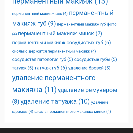
перманентный макияж
(13)
перманентный
перманентный макияж век
(4)
макияж губ
(9)
перманентный макияж губ фото
перманентный макияж минск
(7)
(4)
перманентный макияж сосудистых губ
(6)
сколько держится перманентный макияж
(4)
сосудистая патология губ
(5)
сосудистые губы
(5)
татуаж губ
(6)
татуаж
(5)
удаление бровей
(5)
удаление перманентного
макияжа
(11)
удаление ремувером
удаление татуажа
(10)
(8)
удаление
шрамов
(4)
школа перманентного макияжа минск
(4)