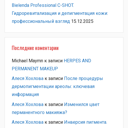
Bielenda Professional C-SHOT.
Гидроревитализация и депигментация кожи:
профессиональный взгляд
15.12.2025
Последние коментарии
Michael Maymn
к записи
HERPES AND
PERMANENT MAKEUP
Алеся Хохлова
к записи
После процедуры
дермопигментации ареолы: ключевая
информация
Алеся Хохлова
к записи
Изменился цвет
перманентного макияжа?
Алеся Хохлова
к записи
Инверсия пигмента.