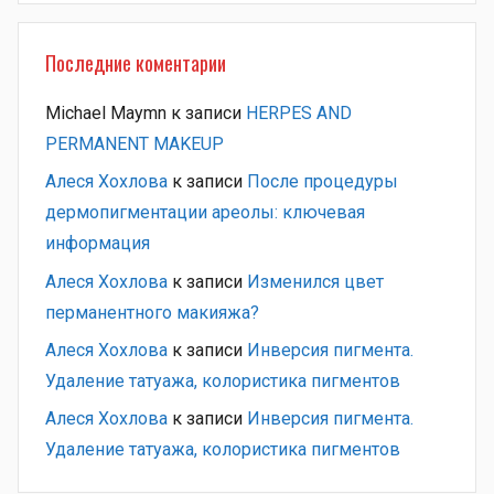
Последние коментарии
Michael Maymn
к записи
HERPES AND
PERMANENT MAKEUP
Алеся Хохлова
к записи
После процедуры
дермопигментации ареолы: ключевая
информация
Алеся Хохлова
к записи
Изменился цвет
перманентного макияжа?
Алеся Хохлова
к записи
Инверсия пигмента.
Удаление татуажа, колористика пигментов
Алеся Хохлова
к записи
Инверсия пигмента.
Удаление татуажа, колористика пигментов