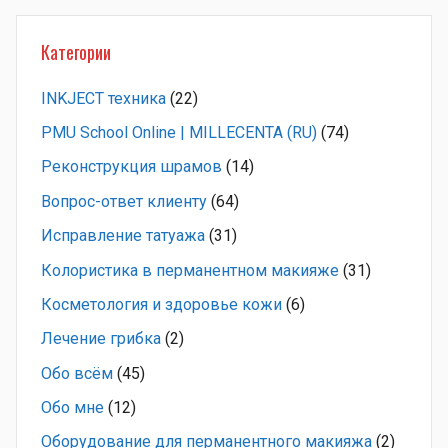
Категории
INKJECT техника
(22)
PMU School Online | MILLECENTA (RU)
(74)
Pеконструкция шрамов
(14)
Вопрос-ответ клиенту
(64)
Исправление татуажа
(31)
Колористика в перманентном макияже
(31)
Косметология и здоровье кожи
(6)
Лечение грибка
(2)
Обо всём
(45)
Обо мне
(12)
Оборудование для перманентного макияжа
(2)