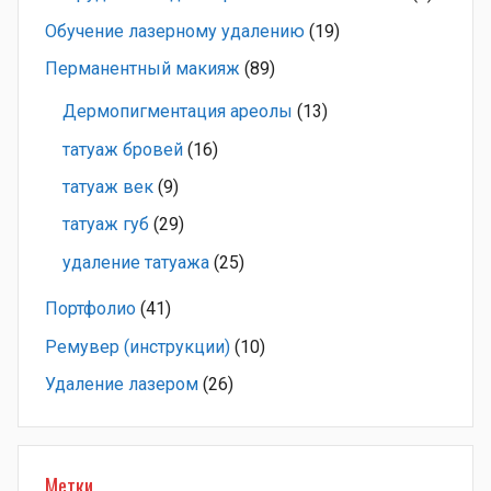
Обучение лазерному удалению
(19)
Перманентный макияж
(89)
Дермопигментация ареолы
(13)
татуаж бровей
(16)
татуаж век
(9)
татуаж губ
(29)
удаление татуажа
(25)
Портфолио
(41)
Ремувер (инструкции)
(10)
Удаление лазером
(26)
Метки