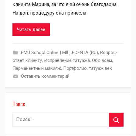
клиента Марина, за что я ей очень благодарна.
На доп. процедуру она принесла
Читать далее
PMU School Online | MILLECENTA (RU)
,
Вопрос-
ответ клиенту
,
Исправление татуажа
,
Обо всём
,
Перманентный макияж
,
Портфолио
,
татуаж век
Оставить комментарий
Поиск
Найти:
Поиск