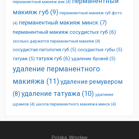
перманентный
перманентный макияж век
(4)
макияж губ
(9)
перманентный макияж губ фото
перманентный макияж минск
(7)
(4)
перманентный макияж сосудистых губ
(6)
сколько держится перманентный макияж
(4)
сосудистая патология губ
(5)
сосудистые губы
(5)
татуаж губ
(6)
татуаж
(5)
удаление бровей
(5)
удаление перманентного
макияжа
(11)
удаление ремувером
удаление татуажа
(10)
(8)
удаление
шрамов
(4)
школа перманентного макияжа минск
(4)
Polska, Wrocław