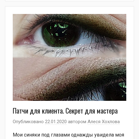
Патчи для клиента. Секрет для мастера
Опубликовано
22.01.2020
автором
Алеся Хохлова
Мои синяки под глазами однажды увидела моя