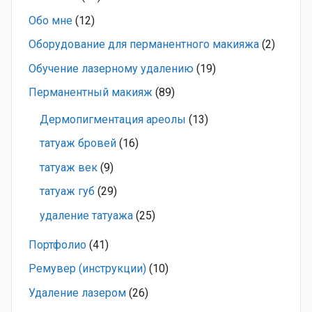
Обо мне
(12)
Оборудование для перманентного макияжа
(2)
Обучение лазерному удалению
(19)
Перманентный макияж
(89)
Дермопигментация ареолы
(13)
татуаж бровей
(16)
татуаж век
(9)
татуаж губ
(29)
удаление татуажа
(25)
Портфолио
(41)
Ремувер (инструкции)
(10)
Удаление лазером
(26)