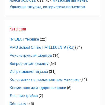
Алеся Хохлова
к записи
Инверсия пигмента.
Удаление татуажа, колористика пигментов
Категории
INKJECT техника
(22)
PMU School Online | MILLECENTA (RU)
(74)
Pеконструкция шрамов
(14)
Вопрос-ответ клиенту
(64)
Исправление татуажа
(31)
Колористика в перманентном макияже
(31)
Косметология и здоровье кожи
(6)
Лечение грибка
(2)
Обо всём
(45)