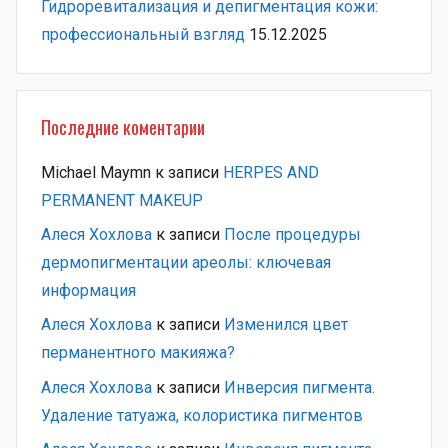
Гидроревитализация и депигментация кожи:
профессиональный взгляд
15.12.2025
Последние коментарии
Michael Maymn
к записи
HERPES AND
PERMANENT MAKEUP
Алеся Хохлова
к записи
После процедуры
дермопигментации ареолы: ключевая
информация
Алеся Хохлова
к записи
Изменился цвет
перманентного макияжа?
Алеся Хохлова
к записи
Инверсия пигмента.
Удаление татуажа, колористика пигментов