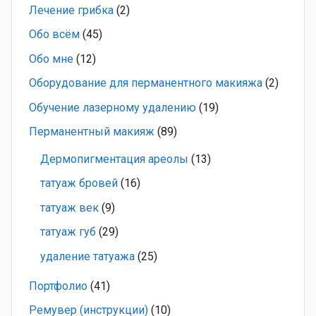
Лечение грибка
(2)
Обо всём
(45)
Обо мне
(12)
Оборудование для перманентного макияжа
(2)
Обучение лазерному удалению
(19)
Перманентный макияж
(89)
Дермопигментация ареолы
(13)
татуаж бровей
(16)
татуаж век
(9)
татуаж губ
(29)
удаление татуажа
(25)
Портфолио
(41)
Ремувер (инструкции)
(10)