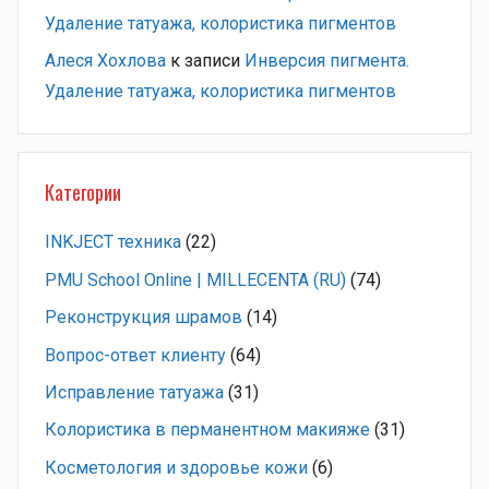
Удаление татуажа, колористика пигментов
Алеся Хохлова
к записи
Инверсия пигмента.
Удаление татуажа, колористика пигментов
Категории
INKJECT техника
(22)
PMU School Online | MILLECENTA (RU)
(74)
Pеконструкция шрамов
(14)
Вопрос-ответ клиенту
(64)
Исправление татуажа
(31)
Колористика в перманентном макияже
(31)
Косметология и здоровье кожи
(6)