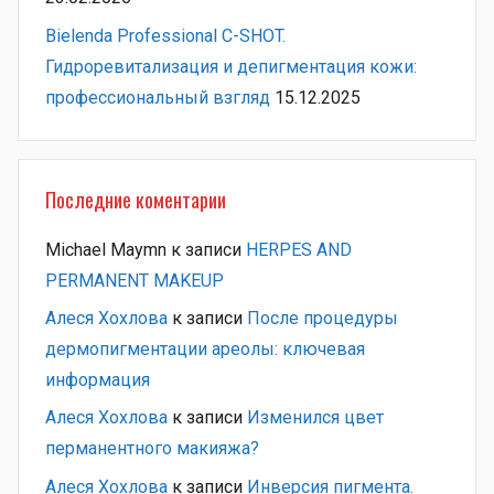
Bielenda Professional C-SHOT.
Гидроревитализация и депигментация кожи:
профессиональный взгляд
15.12.2025
Последние коментарии
Michael Maymn
к записи
HERPES AND
PERMANENT MAKEUP
Алеся Хохлова
к записи
После процедуры
дермопигментации ареолы: ключевая
информация
Алеся Хохлова
к записи
Изменился цвет
перманентного макияжа?
Алеся Хохлова
к записи
Инверсия пигмента.