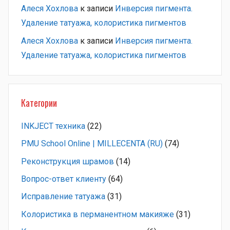
Алеся Хохлова
к записи
Инверсия пигмента.
Удаление татуажа, колористика пигментов
Алеся Хохлова
к записи
Инверсия пигмента.
Удаление татуажа, колористика пигментов
Категории
INKJECT техника
(22)
PMU School Online | MILLECENTA (RU)
(74)
Pеконструкция шрамов
(14)
Вопрос-ответ клиенту
(64)
Исправление татуажа
(31)
Колористика в перманентном макияже
(31)