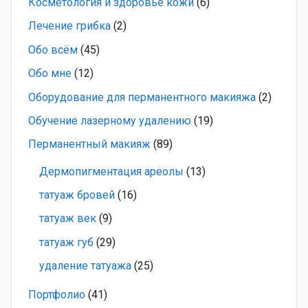
Косметология и здоровье кожи
(6)
Лечение грибка
(2)
Обо всём
(45)
Обо мне
(12)
Оборудование для перманентного макияжа
(2)
Обучение лазерному удалению
(19)
Перманентный макияж
(89)
Дермопигментация ареолы
(13)
татуаж бровей
(16)
татуаж век
(9)
татуаж губ
(29)
удаление татуажа
(25)
Портфолио
(41)