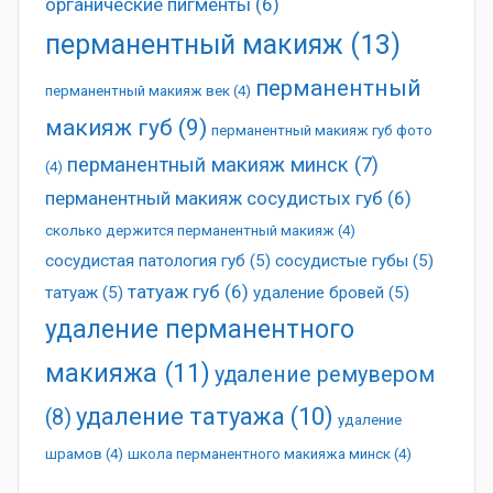
органические пигменты
(6)
перманентный макияж
(13)
перманентный
перманентный макияж век
(4)
макияж губ
(9)
перманентный макияж губ фото
перманентный макияж минск
(7)
(4)
перманентный макияж сосудистых губ
(6)
сколько держится перманентный макияж
(4)
сосудистая патология губ
(5)
сосудистые губы
(5)
татуаж губ
(6)
татуаж
(5)
удаление бровей
(5)
удаление перманентного
макияжа
(11)
удаление ремувером
удаление татуажа
(10)
(8)
удаление
шрамов
(4)
школа перманентного макияжа минск
(4)