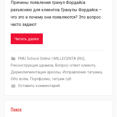
Причины появления гранул Фордайса:
разъясняю для клиентов Гранулы Фордайса —
что это и почему они появляются? Это вопрос
часто задают
Читать далее
PMU School Online | MILLECENTA (RU)
,
Pеконструкция шрамов
,
Вопрос-ответ клиенту
,
Дермопигментация ареолы
,
Исправление татуажа
,
Обо всём
,
Портфолио
,
татуаж губ
Оставить комментарий
Поиск