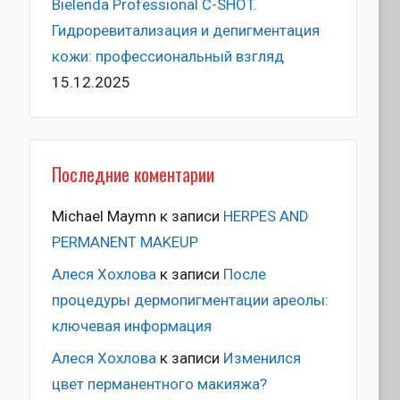
Bielenda Professional C-SHOT.
Гидроревитализация и депигментация
кожи: профессиональный взгляд
15.12.2025
Последние коментарии
Michael Maymn
к записи
HERPES AND
PERMANENT MAKEUP
Алеся Хохлова
к записи
После
процедуры дермопигментации ареолы:
ключевая информация
Алеся Хохлова
к записи
Изменился
цвет перманентного макияжа?