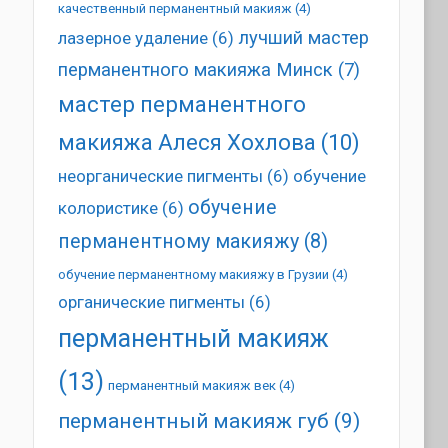
качественный перманентный макияж
(4)
лучший мастер
лазерное удаление
(6)
перманентного макияжа Минск
(7)
мастер перманентного
макияжа Алеся Хохлова
(10)
неорганические пигменты
(6)
обучение
обучение
колористике
(6)
перманентному макияжу
(8)
обучение перманентному макияжу в Грузии
(4)
органические пигменты
(6)
перманентный макияж
(13)
перманентный макияж век
(4)
перманентный макияж губ
(9)