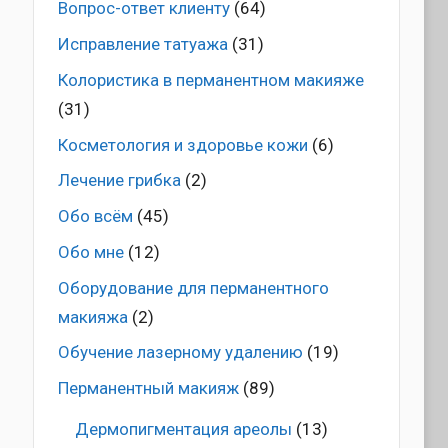
Вопрос-ответ клиенту
(64)
Исправление татуажа
(31)
Колористика в перманентном макияже
(31)
Косметология и здоровье кожи
(6)
Лечение грибка
(2)
Обо всём
(45)
Обо мне
(12)
Оборудование для перманентного
макияжа
(2)
Обучение лазерному удалению
(19)
Перманентный макияж
(89)
Дермопигментация ареолы
(13)