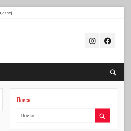
ycznej.
Instagram
Facebook
Поиск
Поиск
Найти:
Поиск