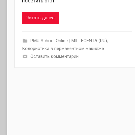
посетить этот
Читать далее
PMU School Online | MILLECENTA (RU)
,
Колористика в перманентном макияже
Оставить комментарий