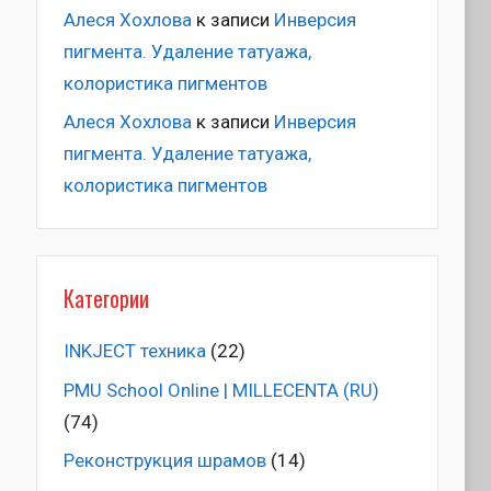
Алеся Хохлова
к записи
Инверсия
пигмента. Удаление татуажа,
колористика пигментов
Алеся Хохлова
к записи
Инверсия
пигмента. Удаление татуажа,
колористика пигментов
Категории
INKJECT техника
(22)
PMU School Online | MILLECENTA (RU)
(74)
Pеконструкция шрамов
(14)