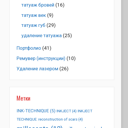
татуаж бровей
(16)
татуаж век
(9)
татуаж губ
(29)
удаление татуажа
(25)
Портфолио
(41)
Ремувер (инструкции)
(10)
Удаление лазером
(26)
Метки
INK-TECHNIQUE
(5)
INKJECT
(4)
INKJECT
TECHNIQUE: reconstruction of scars
(4)