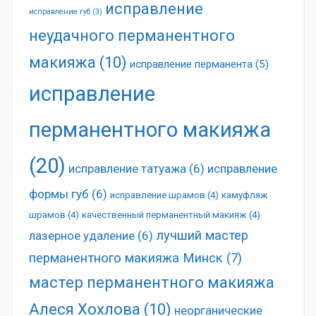
исправление
исправление губ
(3)
неудачного перманентного
макияжа
(10)
исправление перманента
(5)
исправление
перманентного макияжа
(20)
исправление татуажа
(6)
исправление
формы губ
(6)
исправление шрамов
(4)
камуфляж
шрамов
(4)
качественный перманентный макияж
(4)
лучший мастер
лазерное удаление
(6)
перманентного макияжа Минск
(7)
мастер перманентного макияжа
Алеся Хохлова
(10)
неорганические