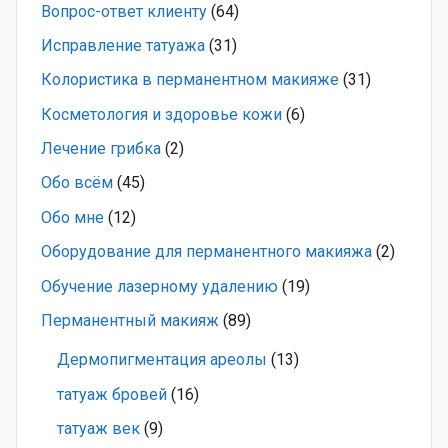
Вопрос-ответ клиенту
(64)
Исправление татуажа
(31)
Колористика в перманентном макияже
(31)
Косметология и здоровье кожи
(6)
Лечение грибка
(2)
Обо всём
(45)
Обо мне
(12)
Оборудование для перманентного макияжа
(2)
Обучение лазерному удалению
(19)
Перманентный макияж
(89)
Дермопигментация ареолы
(13)
татуаж бровей
(16)
татуаж век
(9)