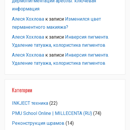
дермопигментации ареолы: ключевая
информация
Алеся Хохлова
к записи
Изменился цвет
перманентного макияжа?
Алеся Хохлова
к записи
Инверсия пигмента.
Удаление татуажа, колористика пигментов
Алеся Хохлова
к записи
Инверсия пигмента.
Удаление татуажа, колористика пигментов
Категории
INKJECT техника
(22)
PMU School Online | MILLECENTA (RU)
(74)
Pеконструкция шрамов
(14)