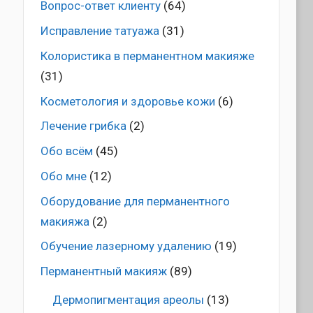
Вопрос-ответ клиенту
(64)
Исправление татуажа
(31)
Колористика в перманентном макияже
(31)
Косметология и здоровье кожи
(6)
Лечение грибка
(2)
Обо всём
(45)
Обо мне
(12)
Оборудование для перманентного
макияжа
(2)
Обучение лазерному удалению
(19)
Перманентный макияж
(89)
Дермопигментация ареолы
(13)