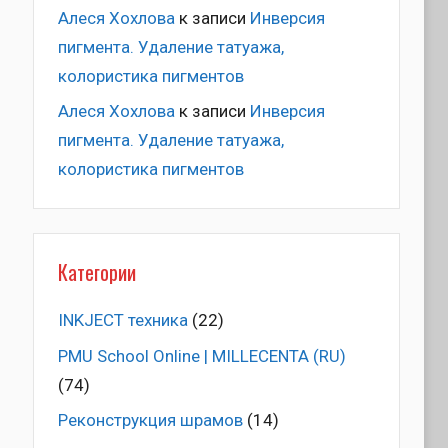
Алеся Хохлова
к записи
Инверсия
пигмента. Удаление татуажа,
колористика пигментов
Алеся Хохлова
к записи
Инверсия
пигмента. Удаление татуажа,
колористика пигментов
Категории
INKJECT техника
(22)
PMU School Online | MILLECENTA (RU)
(74)
Pеконструкция шрамов
(14)