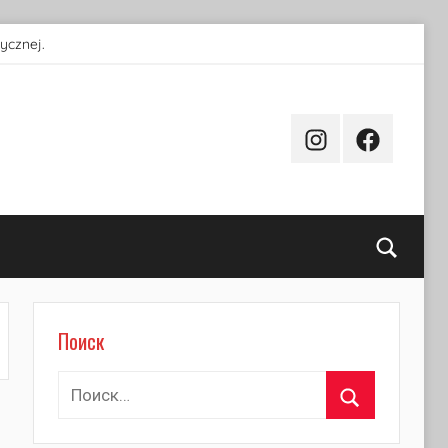
ycznej.
Instagram
Facebook
Поиск
Поиск
Найти:
Поиск