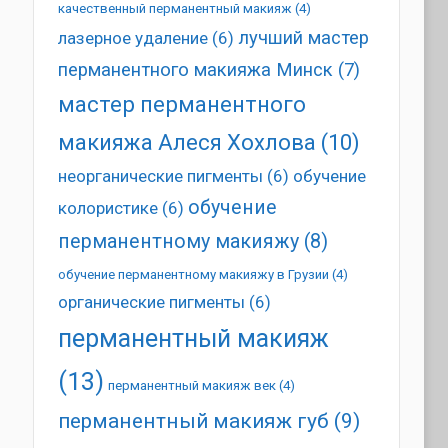
качественный перманентный макияж
(4)
лучший мастер
лазерное удаление
(6)
перманентного макияжа Минск
(7)
мастер перманентного
макияжа Алеся Хохлова
(10)
неорганические пигменты
(6)
обучение
обучение
колористике
(6)
перманентному макияжу
(8)
обучение перманентному макияжу в Грузии
(4)
органические пигменты
(6)
перманентный макияж
(13)
перманентный макияж век
(4)
перманентный макияж губ
(9)