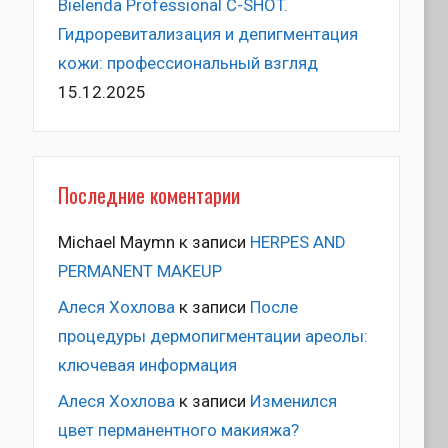
Bielenda Professional C-SHOT.
Гидроревитализация и депигментация
кожи: профессиональный взгляд
15.12.2025
Последние коментарии
Michael Maymn
к записи
HERPES AND
PERMANENT MAKEUP
Алеся Хохлова
к записи
После
процедуры дермопигментации ареолы:
ключевая информация
Алеся Хохлова
к записи
Изменился
цвет перманентного макияжа?