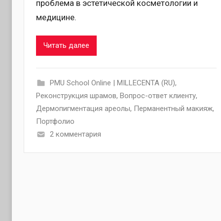
проблема в эстетической косметологии и
медицине.
Читать далее
PMU School Online | MILLECENTA (RU)
,
Pеконструкция шрамов
,
Вопрос-ответ клиенту
,
Дермопигментация ареолы
,
Перманентный макияж
,
Портфолио
2 комментария