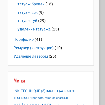
татуаж бровей
(16)
татуаж век
(9)
татуаж губ
(29)
удаление татуажа
(25)
Портфолио
(41)
Ремувер (инструкции)
(10)
Удаление лазером
(26)
Метки
INK-TECHNIQUE
(5)
INKJECT
(4)
INKJECT
TECHNIQUE: reconstruction of scars
(4)