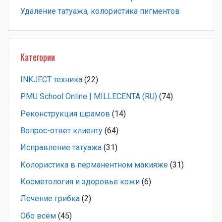
Удаление татуажа, колористика пигментов
Категории
INKJECT техника
(22)
PMU School Online | MILLECENTA (RU)
(74)
Pеконструкция шрамов
(14)
Вопрос-ответ клиенту
(64)
Исправление татуажа
(31)
Колористика в перманентном макияже
(31)
Косметология и здоровье кожи
(6)
Лечение грибка
(2)
Обо всём
(45)