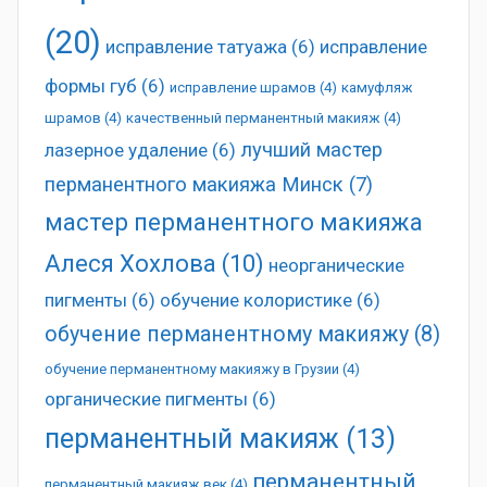
(20)
исправление татуажа
(6)
исправление
формы губ
(6)
исправление шрамов
(4)
камуфляж
шрамов
(4)
качественный перманентный макияж
(4)
лучший мастер
лазерное удаление
(6)
перманентного макияжа Минск
(7)
мастер перманентного макияжа
Алеся Хохлова
(10)
неорганические
пигменты
(6)
обучение колористике
(6)
обучение перманентному макияжу
(8)
обучение перманентному макияжу в Грузии
(4)
органические пигменты
(6)
перманентный макияж
(13)
перманентный
перманентный макияж век
(4)