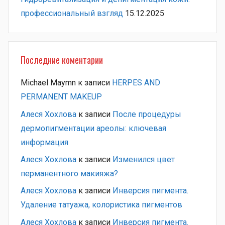
профессиональный взгляд
15.12.2025
Последние коментарии
Michael Maymn
к записи
HERPES AND
PERMANENT MAKEUP
Алеся Хохлова
к записи
После процедуры
дермопигментации ареолы: ключевая
информация
Алеся Хохлова
к записи
Изменился цвет
перманентного макияжа?
Алеся Хохлова
к записи
Инверсия пигмента.
Удаление татуажа, колористика пигментов
Алеся Хохлова
к записи
Инверсия пигмента.