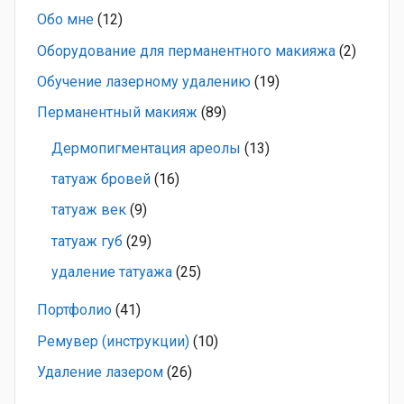
Обо мне
(12)
Оборудование для перманентного макияжа
(2)
Обучение лазерному удалению
(19)
Перманентный макияж
(89)
Дермопигментация ареолы
(13)
татуаж бровей
(16)
татуаж век
(9)
татуаж губ
(29)
удаление татуажа
(25)
Портфолио
(41)
Ремувер (инструкции)
(10)
Удаление лазером
(26)