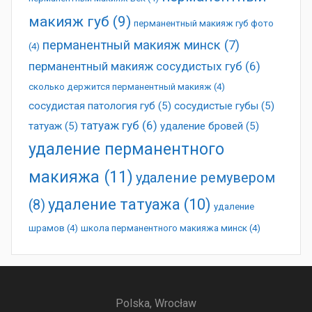
макияж губ
(9)
перманентный макияж губ фото
перманентный макияж минск
(7)
(4)
перманентный макияж сосудистых губ
(6)
сколько держится перманентный макияж
(4)
сосудистая патология губ
(5)
сосудистые губы
(5)
татуаж губ
(6)
татуаж
(5)
удаление бровей
(5)
удаление перманентного
макияжа
(11)
удаление ремувером
удаление татуажа
(10)
(8)
удаление
шрамов
(4)
школа перманентного макияжа минск
(4)
Polska, Wrocław