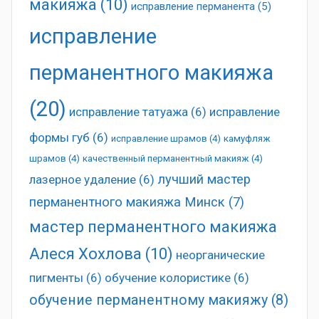
макияжа
(10)
исправление перманента
(5)
исправление
перманентного макияжа
(20)
исправление татуажа
(6)
исправление
формы губ
(6)
исправление шрамов
(4)
камуфляж
шрамов
(4)
качественный перманентный макияж
(4)
лучший мастер
лазерное удаление
(6)
перманентного макияжа Минск
(7)
мастер перманентного макияжа
Алеся Хохлова
(10)
неорганические
пигменты
(6)
обучение колористике
(6)
обучение перманентному макияжу
(8)