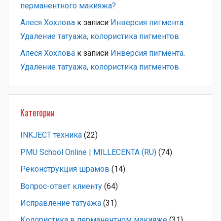
перманентного макияжа?
Алеся Хохлова
к записи
Инверсия пигмента.
Удаление татуажа, колористика пигментов
Алеся Хохлова
к записи
Инверсия пигмента.
Удаление татуажа, колористика пигментов
Категории
INKJECT техника
(22)
PMU School Online | MILLECENTA (RU)
(74)
Pеконструкция шрамов
(14)
Вопрос-ответ клиенту
(64)
Исправление татуажа
(31)
Колористика в перманентном макияже
(31)