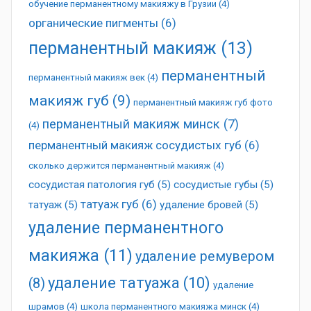
обучение перманентному макияжу в Грузии
(4)
органические пигменты
(6)
перманентный макияж
(13)
перманентный
перманентный макияж век
(4)
макияж губ
(9)
перманентный макияж губ фото
перманентный макияж минск
(7)
(4)
перманентный макияж сосудистых губ
(6)
сколько держится перманентный макияж
(4)
сосудистая патология губ
(5)
сосудистые губы
(5)
татуаж губ
(6)
татуаж
(5)
удаление бровей
(5)
удаление перманентного
макияжа
(11)
удаление ремувером
удаление татуажа
(10)
(8)
удаление
шрамов
(4)
школа перманентного макияжа минск
(4)