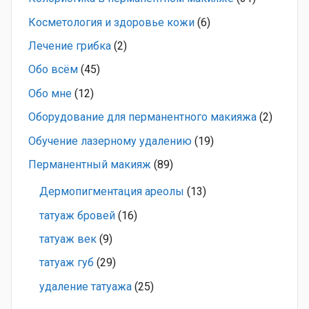
Косметология и здоровье кожи
(6)
Лечение грибка
(2)
Обо всём
(45)
Обо мне
(12)
Оборудование для перманентного макияжа
(2)
Обучение лазерному удалению
(19)
Перманентный макияж
(89)
Дермопигментация ареолы
(13)
татуаж бровей
(16)
татуаж век
(9)
татуаж губ
(29)
удаление татуажа
(25)