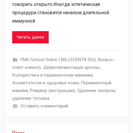
говорить открыто.Иногда эстетическая
процедура становится началом длительной
иммунной
Читать далее
PMU School Online | MILLECENTA (RU)
,
Вопрос-
ответ клиенту
,
Дермопигментация ареолы
,
Колористика в перманентном макияже
,
Косметология и здоровье кожи
,
Перманентный
макияж
,
Ремувер (инструкции)
,
Удаление лазером
,
удаление татуажа
Оставить комментарий
Поиск