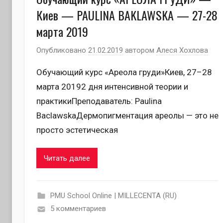
Киев — PAULINA BAKLAWSKA — 27-28
марта 2019
Опубликовано
21.02.2019
автором
Алеся Хохлова
Обучающий курс «Ареола груди»Киев, 27–28
марта 20192 дня интенсивной теории и
практикиПреподаватель: Paulina
BaclawskaДермопигментация ареолы — это не
просто эстетическая
Читать далее
PMU School Online | MILLECENTA (RU)
5 комментариев