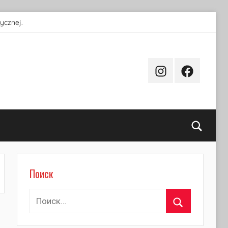
ycznej.
Instagram
Facebook
Поиск
Поиск
Найти:
Поиск