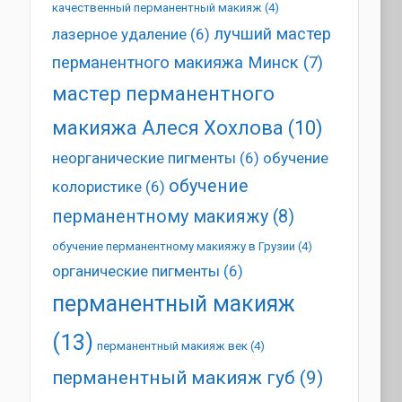
качественный перманентный макияж
(4)
лучший мастер
лазерное удаление
(6)
перманентного макияжа Минск
(7)
мастер перманентного
макияжа Алеся Хохлова
(10)
неорганические пигменты
(6)
обучение
обучение
колористике
(6)
перманентному макияжу
(8)
обучение перманентному макияжу в Грузии
(4)
органические пигменты
(6)
перманентный макияж
(13)
перманентный макияж век
(4)
перманентный макияж губ
(9)