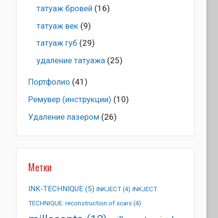
татуаж бровей
(16)
татуаж век
(9)
татуаж губ
(29)
удаление татуажа
(25)
Портфолио
(41)
Ремувер (инструкции)
(10)
Удаление лазером
(26)
Метки
INK-TECHNIQUE
(5)
INKJECT
(4)
INKJECT
TECHNIQUE: reconstruction of scars
(4)