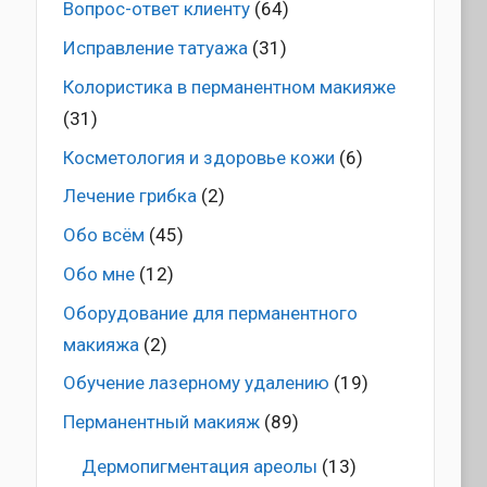
Вопрос-ответ клиенту
(64)
Исправление татуажа
(31)
Колористика в перманентном макияже
(31)
Косметология и здоровье кожи
(6)
Лечение грибка
(2)
Обо всём
(45)
Обо мне
(12)
Оборудование для перманентного
макияжа
(2)
Обучение лазерному удалению
(19)
Перманентный макияж
(89)
Дермопигментация ареолы
(13)