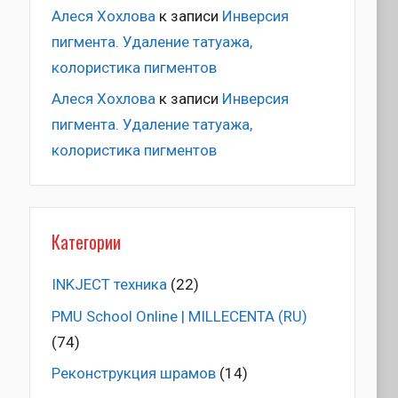
Алеся Хохлова
к записи
Инверсия
пигмента. Удаление татуажа,
колористика пигментов
Алеся Хохлова
к записи
Инверсия
пигмента. Удаление татуажа,
колористика пигментов
Категории
INKJECT техника
(22)
PMU School Online | MILLECENTA (RU)
(74)
Pеконструкция шрамов
(14)