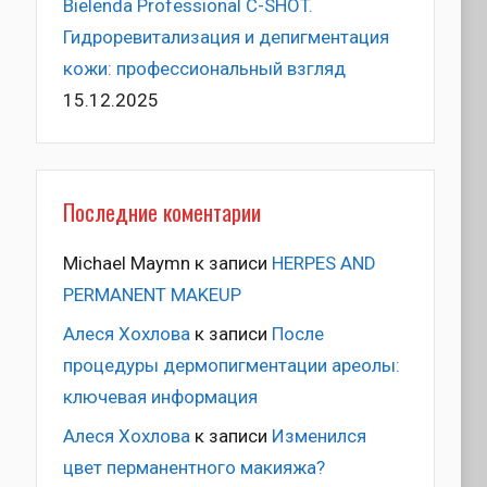
Bielenda Professional C-SHOT.
Гидроревитализация и депигментация
кожи: профессиональный взгляд
15.12.2025
Последние коментарии
Michael Maymn
к записи
HERPES AND
PERMANENT MAKEUP
Алеся Хохлова
к записи
После
процедуры дермопигментации ареолы:
ключевая информация
Алеся Хохлова
к записи
Изменился
цвет перманентного макияжа?