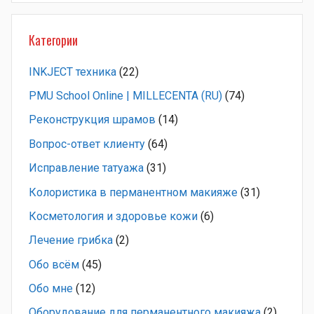
Категории
INKJECT техника
(22)
PMU School Online | MILLECENTA (RU)
(74)
Pеконструкция шрамов
(14)
Вопрос-ответ клиенту
(64)
Исправление татуажа
(31)
Колористика в перманентном макияже
(31)
Косметология и здоровье кожи
(6)
Лечение грибка
(2)
Обо всём
(45)
Обо мне
(12)
Оборудование для перманентного макияжа
(2)