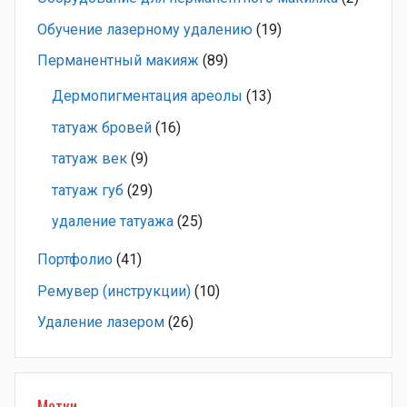
Обучение лазерному удалению
(19)
Перманентный макияж
(89)
Дермопигментация ареолы
(13)
татуаж бровей
(16)
татуаж век
(9)
татуаж губ
(29)
удаление татуажа
(25)
Портфолио
(41)
Ремувер (инструкции)
(10)
Удаление лазером
(26)
Метки