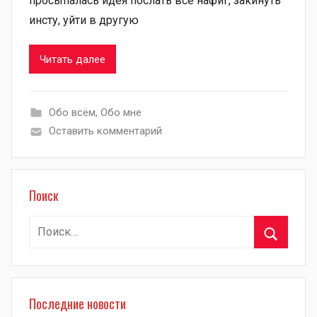
просыпалась идея послать всё нафиг, закинуть
инсту, уйти в другую
Читать далее
Обо всём
,
Обо мне
Оставить комментарий
Поиск
Найти:
Поиск
Последние новости