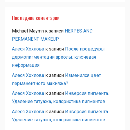
Последние коментарии
Michael Maymn
к записи
HERPES AND
PERMANENT MAKEUP
Алеся Хохлова
к записи
После процедуры
дермопигментации ареолы: ключевая
информация
Алеся Хохлова
к записи
Изменился цвет
перманентного макияжа?
Алеся Хохлова
к записи
Инверсия пигмента.
Удаление татуажа, колористика пигментов
Алеся Хохлова
к записи
Инверсия пигмента.
Удаление татуажа, колористика пигментов