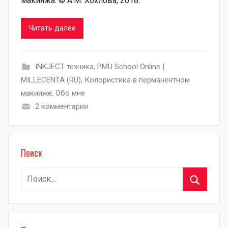
макияжа. © А.М. Хохлова, 2018.
Читать далее
INKJECT техника
,
PMU School Online |
MILLECENTA (RU)
,
Колористика в перманентном
макияже
,
Обо мне
2 комментария
Поиск
Найти:
Поиск