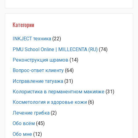
Категории
INKJECT техника
(22)
PMU School Online | MILLECENTA (RU)
(74)
Pеконструкция шрамов
(14)
Вопрос-ответ клиенту
(64)
Исправление татуажа
(31)
Колористика в перманентном макияже
(31)
Косметология и здоровье кожи
(6)
Лечение грибка
(2)
Обо всём
(45)
Обо мне
(12)