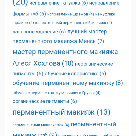
(20)
исправление татуажа
(6)
исправление
формы губ
(6)
исправление шрамов
(4)
камуфляж
шрамов
(4)
качественный перманентный макияж
(4)
лучший мастер
лазерное удаление
(6)
перманентного макияжа Минск
(7)
мастер перманентного макияжа
Алеся Хохлова
(10)
неорганические
пигменты
(6)
обучение колористике
(6)
обучение перманентному макияжу
(8)
обучение перманентному макияжу в Грузии
(4)
органические пигменты
(6)
перманентный макияж
(13)
перманентный
перманентный макияж век
(4)
макияж губ
(9)
перманентный макияж губ фото