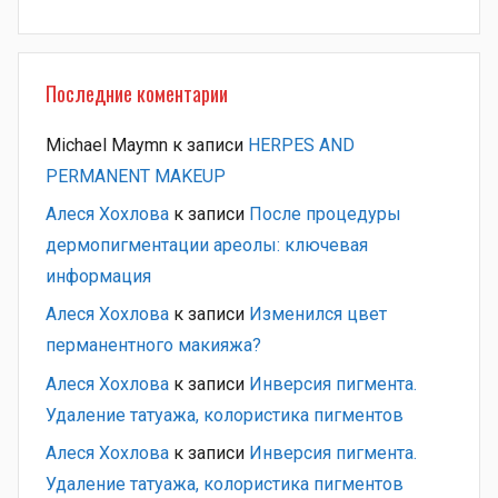
Последние коментарии
Michael Maymn
к записи
HERPES AND
PERMANENT MAKEUP
Алеся Хохлова
к записи
После процедуры
дермопигментации ареолы: ключевая
информация
Алеся Хохлова
к записи
Изменился цвет
перманентного макияжа?
Алеся Хохлова
к записи
Инверсия пигмента.
Удаление татуажа, колористика пигментов
Алеся Хохлова
к записи
Инверсия пигмента.
Удаление татуажа, колористика пигментов