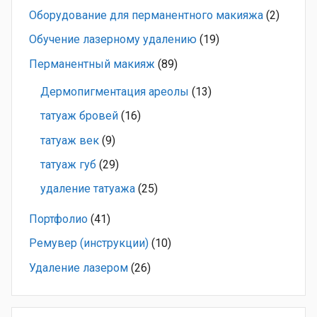
Оборудование для перманентного макияжа
(2)
Обучение лазерному удалению
(19)
Перманентный макияж
(89)
Дермопигментация ареолы
(13)
татуаж бровей
(16)
татуаж век
(9)
татуаж губ
(29)
удаление татуажа
(25)
Портфолио
(41)
Ремувер (инструкции)
(10)
Удаление лазером
(26)