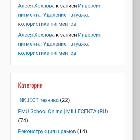
Алеся Хохлова
к записи
Инверсия
пигмента. Удаление татуажа,
колористика пигментов
Алеся Хохлова
к записи
Инверсия
пигмента. Удаление татуажа,
колористика пигментов
Категории
INKJECT техника
(22)
PMU School Online | MILLECENTA (RU)
(74)
Pеконструкция шрамов
(14)