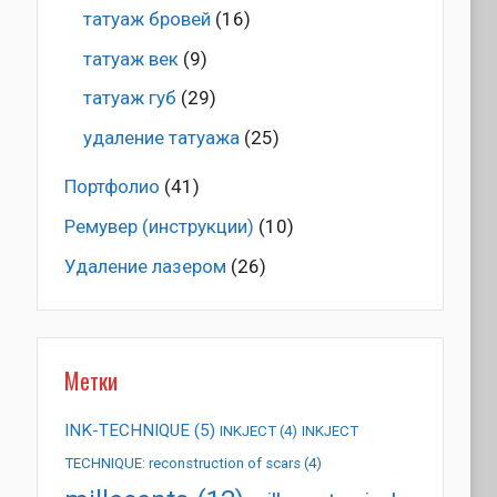
татуаж бровей
(16)
татуаж век
(9)
татуаж губ
(29)
удаление татуажа
(25)
Портфолио
(41)
Ремувер (инструкции)
(10)
Удаление лазером
(26)
Метки
INK-TECHNIQUE
(5)
INKJECT
(4)
INKJECT
TECHNIQUE: reconstruction of scars
(4)