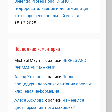
Bielenda Professional C-SHOT.
Гидроревитализация и депигментация
кожи: профессиональный взгляд
15.12.2025
Последние коментарии
Michael Maymn
к записи
HERPES AND
PERMANENT MAKEUP
Алеся Хохлова
к записи
После
процедуры дермопигментации ареолы:
ключевая информация
Алеся Хохлова
к записи
Изменился
цвет перманентного макияжа?