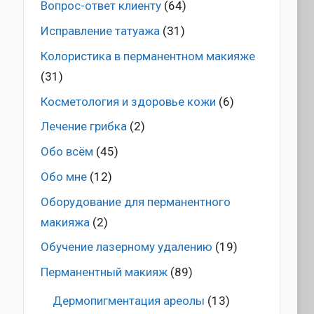
Вопрос-ответ клиенту
(64)
Исправление татуажа
(31)
Колористика в перманентном макияже
(31)
Косметология и здоровье кожи
(6)
Лечение грибка
(2)
Обо всём
(45)
Обо мне
(12)
Оборудование для перманентного
макияжа
(2)
Обучение лазерному удалению
(19)
Перманентный макияж
(89)
Дермопигментация ареолы
(13)