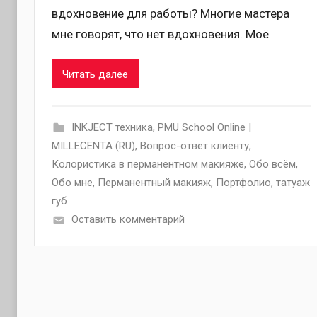
вдохновение для работы? Многие мастера
мне говорят, что нет вдохновения. Моё
Читать далее
INKJECT техника
,
PMU School Online |
MILLECENTA (RU)
,
Вопрос-ответ клиенту
,
Колористика в перманентном макияже
,
Обо всём
,
Обо мне
,
Перманентный макияж
,
Портфолио
,
татуаж
губ
Оставить комментарий