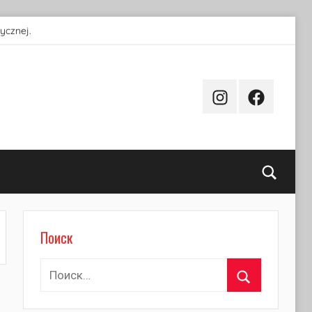
ycznej.
Instagram
Facebook
Поиск
Поиск
Найти:
Поиск