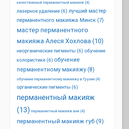
качественный перманентный макияж
(4)
лучший мастер
лазерное удаление
(6)
перманентного макияжа Минск
(7)
мастер перманентного
макияжа Алеся Хохлова
(10)
неорганические пигменты
(6)
обучение
обучение
колористике
(6)
перманентному макияжу
(8)
обучение перманентному макияжу в Грузии
(4)
органические пигменты
(6)
перманентный макияж
(13)
перманентный макияж век
(4)
перманентный макияж губ
(9)