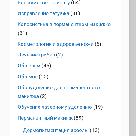
Вопрос-ответ клиенту
(64)
Исправление татуажа
(31)
Колористика в перманентном макияже
(31)
Косметология и здоровье кожи
(6)
Лечение грибка
(2)
Обо всём
(45)
Обо мне
(12)
Оборудование для перманентного
макияжа
(2)
Обучение лазерному удалению
(19)
Перманентный макияж
(89)
Дермопигментация ареолы
(13)