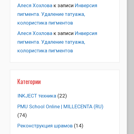
Алеся Хохлова
к записи
Инверсия
пигмента. Удаление татуажа,
колористика пигментов
Алеся Хохлова
к записи
Инверсия
пигмента. Удаление татуажа,
колористика пигментов
Категории
INKJECT техника
(22)
PMU School Online | MILLECENTA (RU)
(74)
Pеконструкция шрамов
(14)