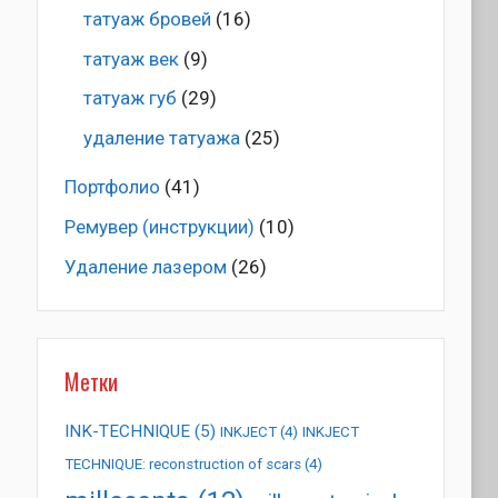
татуаж бровей
(16)
татуаж век
(9)
татуаж губ
(29)
удаление татуажа
(25)
Портфолио
(41)
Ремувер (инструкции)
(10)
Удаление лазером
(26)
Метки
INK-TECHNIQUE
(5)
INKJECT
(4)
INKJECT
TECHNIQUE: reconstruction of scars
(4)