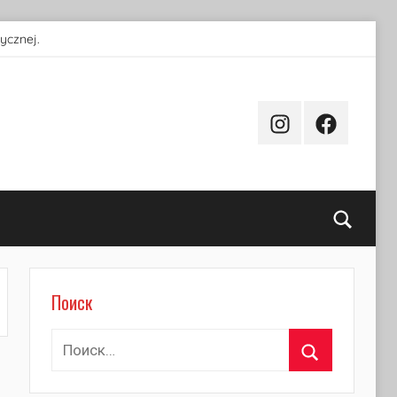
ycznej.
Instagram
Facebook
Поиск
Поиск
Найти:
Поиск