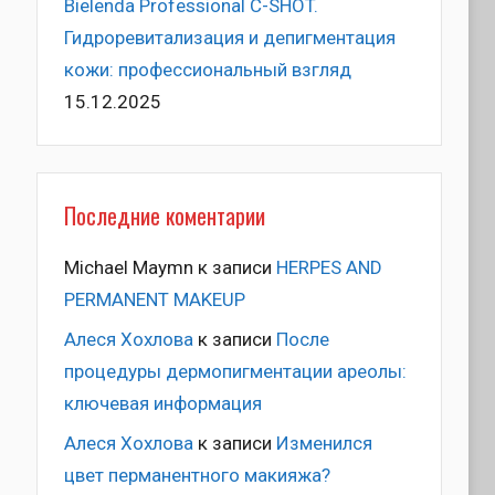
Bielenda Professional C-SHOT.
Гидроревитализация и депигментация
кожи: профессиональный взгляд
15.12.2025
Последние коментарии
Michael Maymn
к записи
HERPES AND
PERMANENT MAKEUP
Алеся Хохлова
к записи
После
процедуры дермопигментации ареолы:
ключевая информация
Алеся Хохлова
к записи
Изменился
цвет перманентного макияжа?