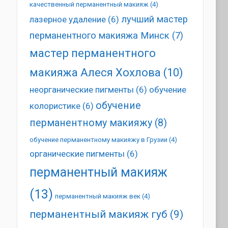
качественный перманентный макияж
(4)
лучший мастер
лазерное удаление
(6)
перманентного макияжа Минск
(7)
мастер перманентного
макияжа Алеся Хохлова
(10)
неорганические пигменты
(6)
обучение
обучение
колористике
(6)
перманентному макияжу
(8)
обучение перманентному макияжу в Грузии
(4)
органические пигменты
(6)
перманентный макияж
(13)
перманентный макияж век
(4)
перманентный макияж губ
(9)